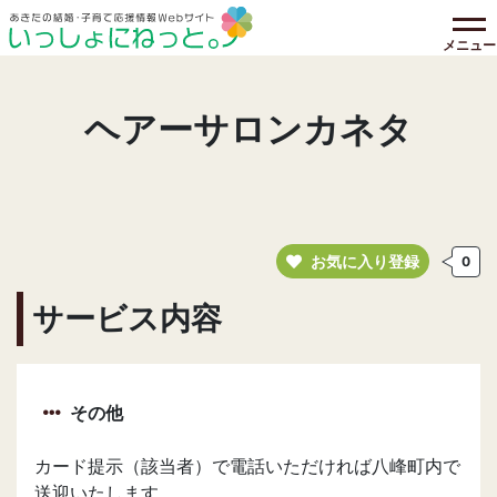
メニュー
ヘアーサロンカネタ
お気に入り登録
0
サービス内容
その他
カード提示（該当者）で電話いただければ八峰町内で
送迎いたします。