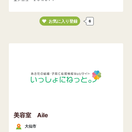
お気に入り登録
6
美容室 Aile
大仙市