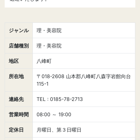
ジャンル
理・美容院
店舗種別
理・美容院
地区
八峰町
所在地
〒018-2608 山本郡八峰町八森字岩館向台
115-1
連絡先
TEL : 0185-78-2713
営業時間
08:00
～
19:00
定休日
月曜日、第３日曜日