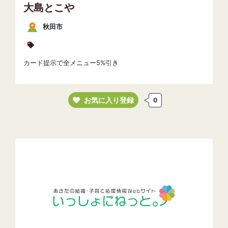
大島とこや
秋田市
カード提示で全メニュー5%引き
お気に入り登録
0