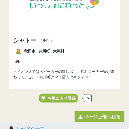
シャトー
（6件）
秋田市
井川町
大潟村
・イオン店ではベビーカーの貸し出し、授乳コーナー等が備
わっている。・井川町アマノ店ではキッズコー...
お気に入り登録
5
ページ上部へ戻る