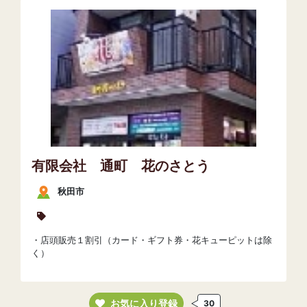
有限会社 通町 花のさとう
秋田市
・店頭販売１割引（カード・ギフト券・花キューピットは除
く）
お気に入り登録
30