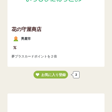
花の守屋商店
男鹿市
夢プラスカードポイントを２倍
お気に入り登録
2