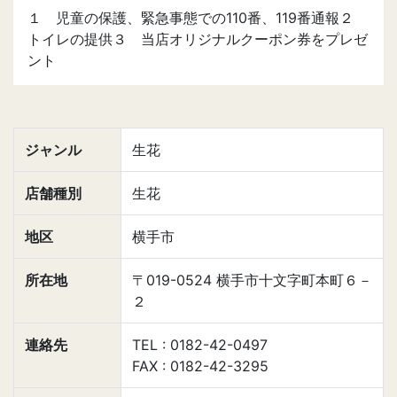
１ 児童の保護、緊急事態での110番、119番通報２
トイレの提供３ 当店オリジナルクーポン券をプレゼ
ント
ジャンル
生花
店舗種別
生花
地区
横手市
所在地
〒019-0524 横手市十文字町本町６－
２
連絡先
TEL : 0182-42-0497
FAX : 0182-42-3295