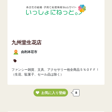
九州堂生花店
由利本荘市
ファンシー雑貨、文具、アクセサリー他全商品５％ＯＦＦ！
（生花、駄菓子、セール品は除く）
お気に入り登録
8