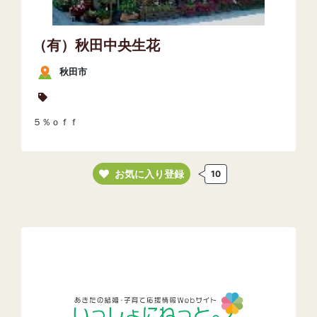
（有）秋田中央生花
秋田市
５％ｏｆｆ
お気に入り登録
10