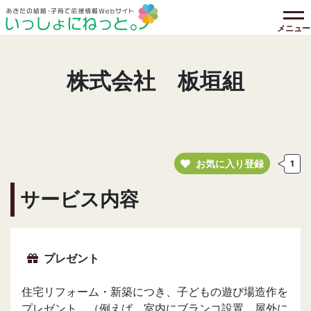
メニュー
株式会社 板垣組
お気に入り登録
1
サービス内容
プレゼント
住宅リフォーム・新築につき、子どもの遊び場造作を
プレゼント。（例えば、室内にブランコ設置、屋外に