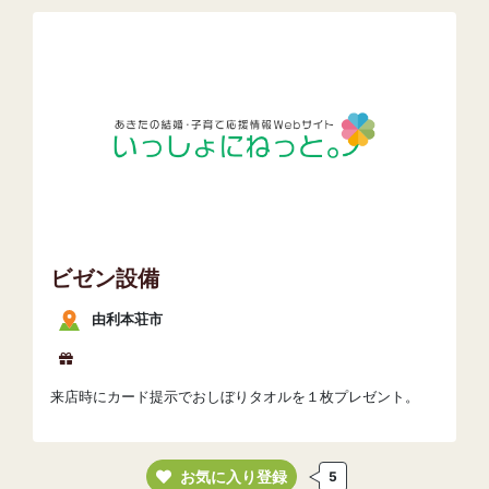
ビゼン設備
由利本荘市
来店時にカード提示でおしぼりタオルを１枚プレゼント。
お気に入り登録
5