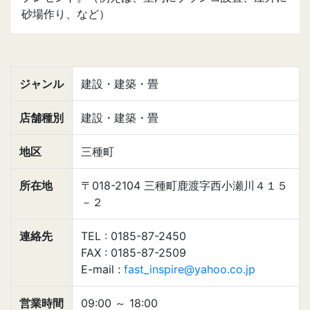
砂場作り、など）
ジャンル
建設・建築・畳
店舗種別
建設・建築・畳
地区
三種町
所在地
〒018-2104 三種町鹿渡字西小瀬川４１５
－２
連絡先
TEL : 0185-87-2450
FAX : 0185-87-2509
E-mail :
fast_inspire@yahoo.co.jp
営業時間
09:00
～
18:00