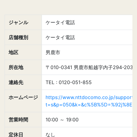
ジャンル
ケータイ電話
店舗種別
ケータイ電話
地区
男鹿市
所在地
〒010-0341 男鹿市船越字内子294-2039
連絡先
TEL : 0120-051-855
ホームページ
https://www.nttdocomo.co.jp/support/s
t=s&p=050&k=&c%5B%5D=%92j%8E%A
営業時間
10:00
～
19:00
定休日
なし