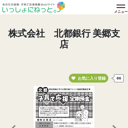
メニュー
株式会社 北都銀行 美郷支
店
お気に入り登録
66