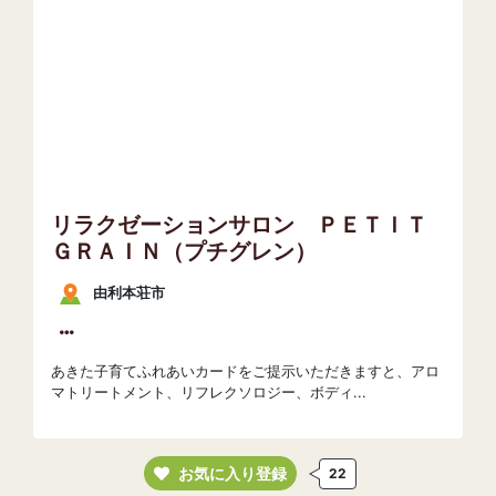
リラクゼーションサロン ＰＥＴＩＴ
ＧＲＡＩＮ（プチグレン）
由利本荘市
あきた子育てふれあいカードをご提示いただきますと、アロ
マトリートメント、リフレクソロジー、ボディ...
お気に入り登録
22