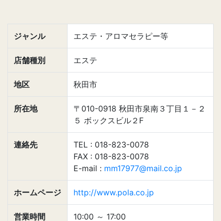
ジャンル
エステ・アロマセラピー等
店舗種別
エステ
地区
秋田市
所在地
〒010-0918 秋田市泉南３丁目１－２
５ ボックスビル２F
連絡先
TEL : 018-823-0078
FAX : 018-823-0078
E-mail :
mm17977@mail.co.jp
ホームページ
http://www.pola.co.jp
営業時間
10:00
～
17:00