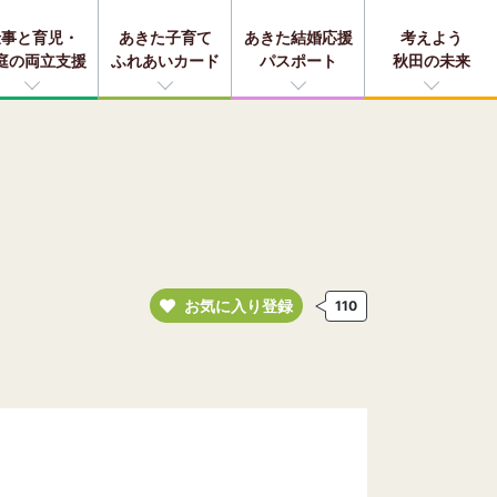
仕事と育児・
あきた子育て
あきた結婚応援
考えよう
庭の両立支援
ふれあいカード
パスポート
秋田の未来
お気に入り登録
110