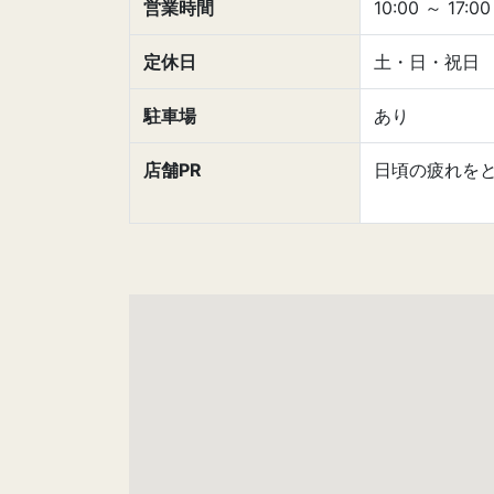
営業時間
10:00
～
17:00
定休日
土・日・祝日
駐車場
あり
店舗PR
日頃の疲れを