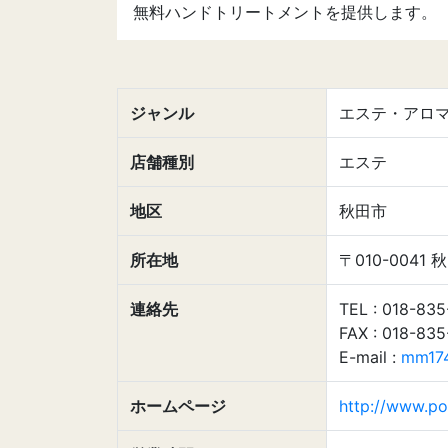
無料ハンドトリートメントを提供します。
ジャンル
エステ・アロ
店舗種別
エステ
地区
秋田市
所在地
〒010-004
連絡先
TEL : 018-83
FAX : 018-83
E-mail :
mm174
ホームページ
http://www.pol