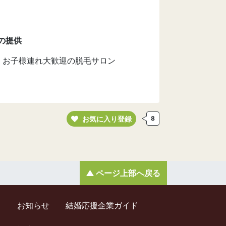
の提供
・お子様連れ大歓迎の脱毛サロン
お気に入り登録
8
ページ上部へ戻る
ド
お知らせ
結婚応援企業ガイド