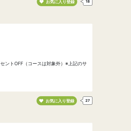
お気に入り登録
18
セントOFF（コースは対象外）※上記のサ
お気に入り登録
27