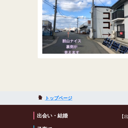
トップページ
出会い・結婚
【