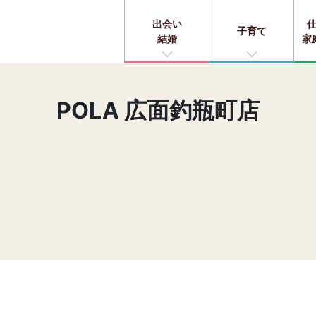
出会い
子育て
結婚
家
POLA 広面釣瓶町店