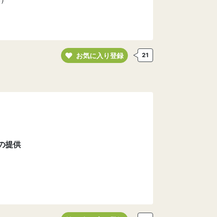
お気に入り登録
21
の提供