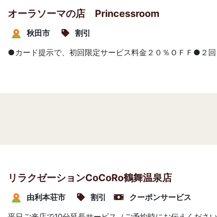
オーラソーマの店 Princessroom
秋田市
割引
●カード提示で、初回限定サービス料金２０％ＯＦＦ●２回
リラクゼーションCoCoRo鶴舞温泉店
由利本荘市
割引
クーポンサービス
平日ご来店で10分延長サービス（ご予約時にお伝えくださ