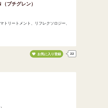
Ｎ（プチグレン）
マトリートメント、リフレクソロジー、
お気に入り登録
22
い）