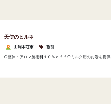
天使のヒルネ
由利本荘市
割引
○整体・アロマ施術料１０％ｏｆｆ○ミルク用のお湯を提供