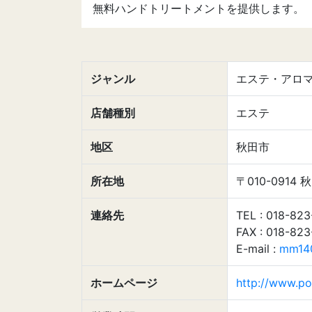
無料ハンドトリートメントを提供します。
ジャンル
エステ・アロ
店舗種別
エステ
地区
秋田市
所在地
〒010-091
連絡先
TEL : 018-82
FAX : 018-82
E-mail :
mm140
ホームページ
http://www.pol