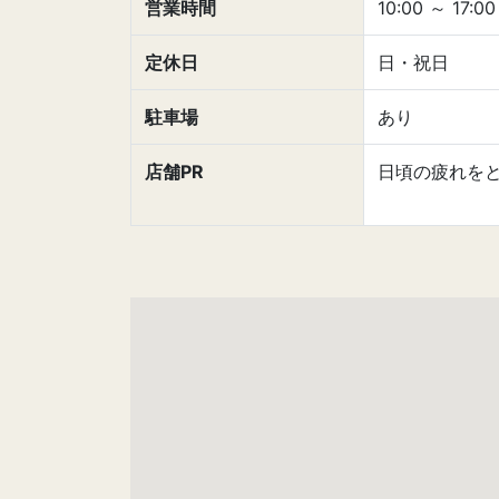
営業時間
10:00
～
17:00
定休日
日・祝日
駐車場
あり
店舗PR
日頃の疲れを