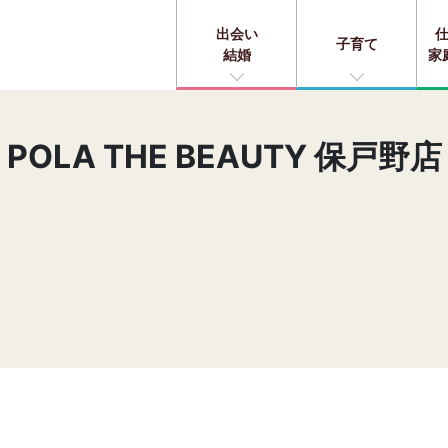
出会い
子育て
結婚
家
POLA THE BEAUTY 保戸野店