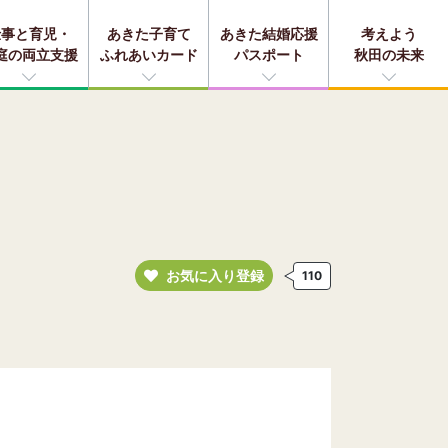
仕事と育児・
あきた子育て
あきた結婚応援
考えよう
庭の両立支援
ふれあいカード
パスポート
秋田の未来
お気に入り登録
110