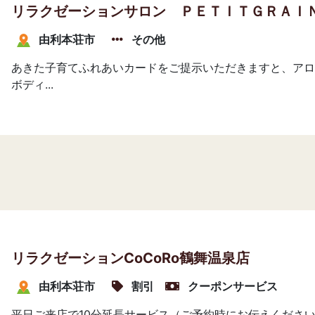
リラクゼーションサロン ＰＥＴＩＴＧＲＡＩ
由利本荘市
その他
あきた子育てふれあいカードをご提示いただきますと、アロ
ボディ...
リラクゼーションCoCoRo鶴舞温泉店
由利本荘市
割引
クーポンサービス
平日ご来店で10分延長サービス（ご予約時にお伝えくださ