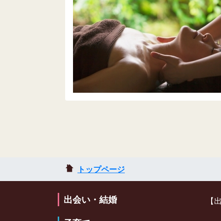
トップページ
出会い・結婚
【