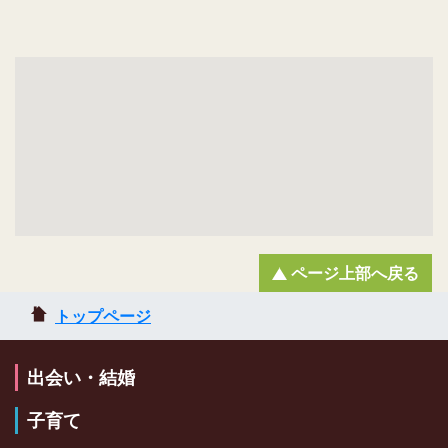
ページ上部へ戻る
トップページ
出会い・結婚
子育て