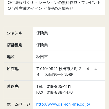
○生涯設計シミュレーションの無料作成・プレゼント
○当社主催のイベント情報のお知らせ
ジャンル
保険業
店舗種別
保険業
地区
秋田市
所在地
〒010-0921 秋田市大町２－４－４
４ 秋田第一ビル8F
連絡先
TEL : 018-865-1111
FAX : 018-888-1476
ホームページ
http://www.dai-ichi-life.co.jp/