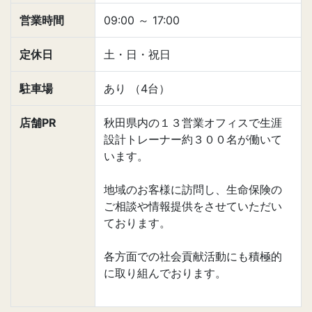
営業時間
09:00
～
17:00
定休日
土・日・祝日
駐車場
あり （4台）
店舗PR
秋田県内の１３営業オフィスで生涯
設計トレーナー約３００名が働いて
います。
地域のお客様に訪問し、生命保険の
ご相談や情報提供をさせていただい
ております。
各方面での社会貢献活動にも積極的
に取り組んでおります。