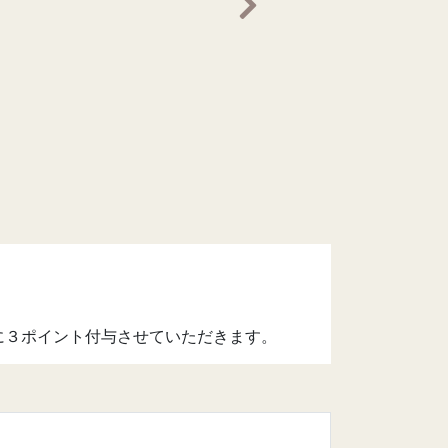
次の画像へ
に３ポイント付与させていただきます。