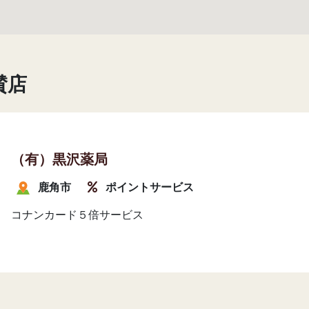
賛店
（有）黒沢薬局
鹿角市
ポイントサービス
コナンカード５倍サービス