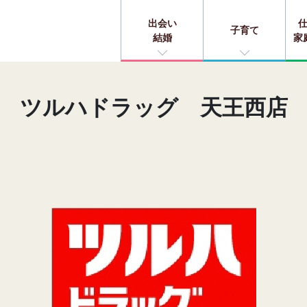
出会い
子育て
結婚
家
ツルハドラッグ 天王西店