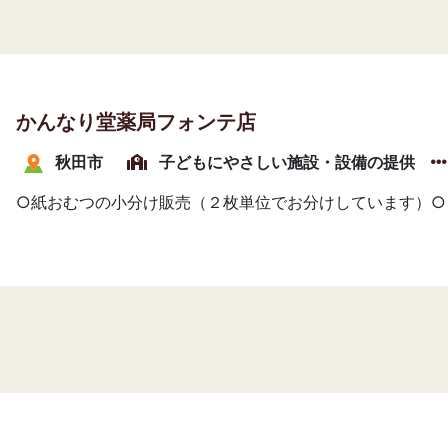
かんなり堂薬局フォンテ店
秋田市
子どもにやさしい施設・設備の提供
○紙おむつの小分け販売（２枚単位でお分けしています）○