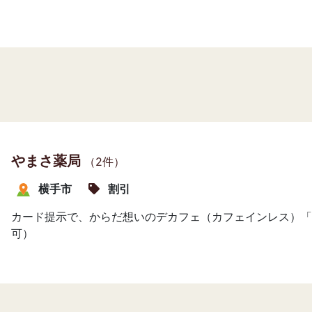
やまさ薬局
（2件）
横手市
割引
カード提示で、からだ想いのデカフェ（カフェインレス）「
可）