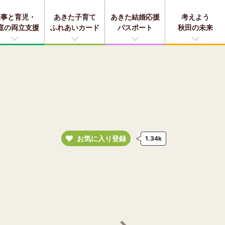
仕事と育児・
あきた子育て
あきた結婚応援
考えよう
庭の両立支援
ふれあいカード
パスポート
秋田の未来
お気に入り登録
1.34k