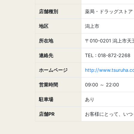
店舗種別
薬局・ドラッグストア
地区
潟上市
所在地
〒010-0201 潟上
連絡先
TEL : 018-872-2268
ホームページ
http://www.tsuruha.co
営業時間
09:00
～
22:00
駐車場
あり
店舗PR
お客様にとって、いつ