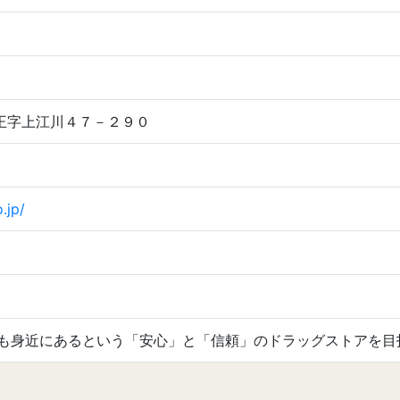
市天王字上江川４７－２９０
.jp/
も身近にあるという「安心」と「信頼」のドラッグストアを目