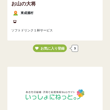
お山の大将
東成瀬村
ソフトドリンク１杯サービス
お気に入り登録
3