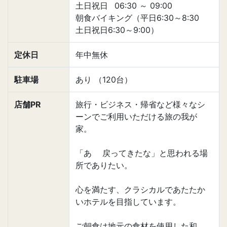
土日祝日
06:30
～
09:00
朝食バイキング（平日6:30～8:30
土日祝日6:30～9:00）
定休日
年中無休
駐車場
あり （120台）
店舗PR
旅行・ビジネス・帰省など様々なシ
ーンでご利用いただける旅の我が
家。
「あゝ 戻ってきたな」と思われる場
所でありたい。
心を満たす、クラシカルであたたか
いホテルを目指しています。
ご朝食は地元の食材を使用した和