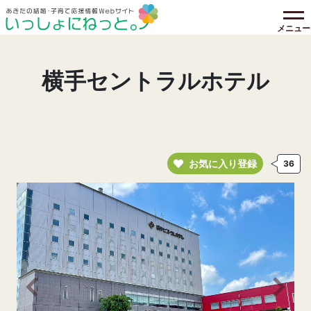
メニュー
横手セントラルホテル
お気に入り登録
36
前の画像へ
次の