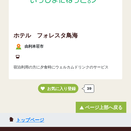
ホテル フォレスタ鳥海
由利本荘市
宿泊利用の方に夕食時にウェルカムドリンクのサービス
お気に入り登録
39
ページ上部へ戻る
トップページ