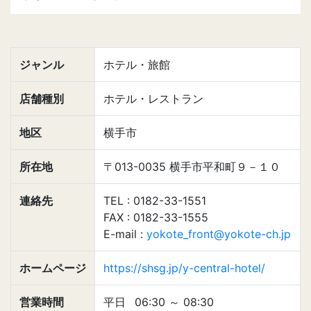
ジャンル
ホテル・旅館
店舗種別
ホテル・レストラン
地区
横手市
所在地
〒013-0035 横手市平和町９－１０
連絡先
TEL : 0182-33-1551
FAX : 0182-33-1555
E-mail :
yokote_front@yokote-ch.jp
ホームページ
https://shsg.jp/y-central-hotel/
営業時間
平日
06:30
～
08:30