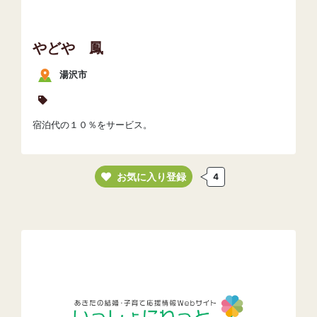
やどや 鳳
湯沢市
宿泊代の１０％をサービス。
お気に入り登録
4