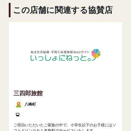
この店舗に関連する協賛店
三四郎旅館
八峰町
ご宿泊いただいたご家族の中で、小学生以下のお子様にはソ
フトドリンクを１本無料でサービスいたします