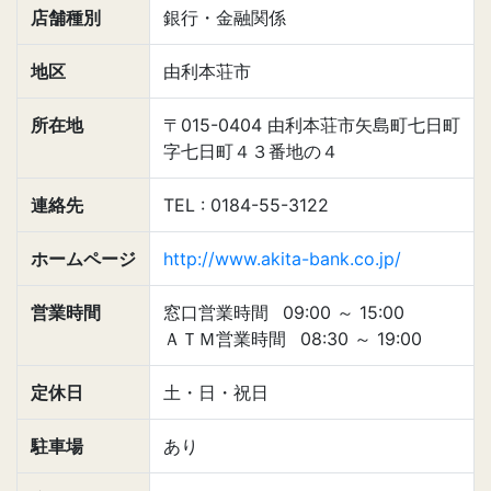
店舗種別
銀行・金融関係
地区
由利本荘市
所在地
〒015-0404 由利本荘市矢島町七日町
字七日町４３番地の４
連絡先
TEL : 0184-55-3122
ホームページ
http://www.akita-bank.co.jp/
営業時間
窓口営業時間
09:00
～
15:00
ＡＴＭ営業時間
08:30
～
19:00
定休日
土・日・祝日
駐車場
あり