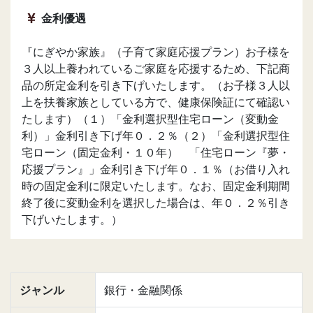
金利優遇
『にぎやか家族』（子育て家庭応援プラン）お子様を
３人以上養われているご家庭を応援するため、下記商
品の所定金利を引き下げいたします。（お子様３人以
上を扶養家族としている方で、健康保険証にて確認い
たします）（１）「金利選択型住宅ローン（変動金
利）」金利引き下げ年０．２％（２）「金利選択型住
宅ローン（固定金利・１０年） 「住宅ローン『夢・
応援プラン』」金利引き下げ年０．１％（お借り入れ
時の固定金利に限定いたします。なお、固定金利期間
終了後に変動金利を選択した場合は、年０．２％引き
下げいたします。）
ジャンル
銀行・金融関係