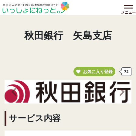
メニュー
秋田銀行 矢島支店
お気に入り登録
72
前の画像へ
次の
サービス内容