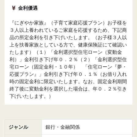
金利優遇
『にぎやか家族』（子育て家庭応援プラン）お子様を
３人以上養われているご家庭を応援するため、下記商
品の所定金利を引き下げいたします。（お子様３人以
上を扶養家族としている方で、健康保険証にて確認い
たします）（１）「金利選択型住宅ローン（変動金
利）」金利引き下げ年０．２％（２）「金利選択型住
宅ローン（固定金利・１０年） 「住宅ローン『夢・
応援プラン』」金利引き下げ年０．１％（お借り入れ
時の固定金利に限定いたします。なお、固定金利期間
終了後に変動金利を選択した場合は、年０．２％引き
下げいたします。）
ジャンル
銀行・金融関係