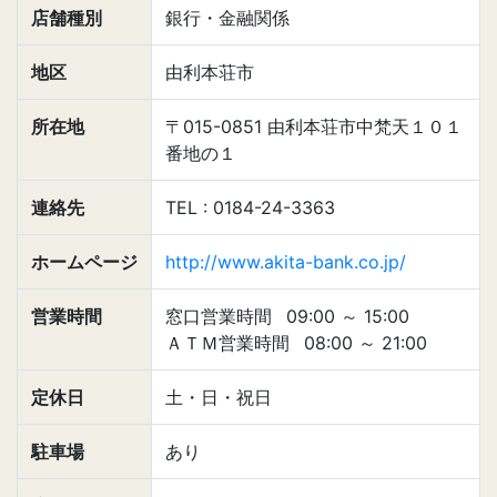
店舗種別
銀行・金融関係
地区
由利本荘市
所在地
〒015-0851 由利本荘市中梵天１０１
番地の１
連絡先
TEL : 0184-24-3363
ホームページ
http://www.akita-bank.co.jp/
営業時間
窓口営業時間
09:00
～
15:00
ＡＴＭ営業時間
08:00
～
21:00
定休日
土・日・祝日
駐車場
あり