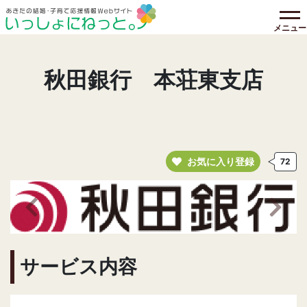
メニュー
秋田銀行 本荘東支店
お気に入り登録
72
前の画像へ
次の
サービス内容