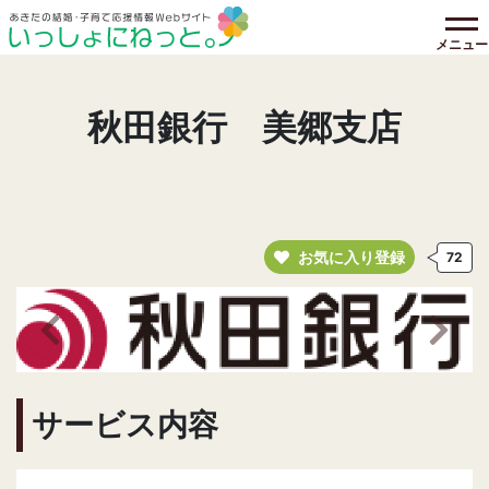
メニュー
秋田銀行 美郷支店
お気に入り登録
72
前の画像へ
次の
サービス内容