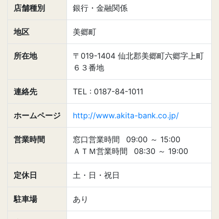
店舗種別
銀行・金融関係
地区
美郷町
所在地
〒019-1404 仙北郡美郷町六郷字上町
６３番地
連絡先
TEL : 0187-84-1011
ホームページ
http://www.akita-bank.co.jp/
営業時間
窓口営業時間
09:00
～
15:00
ＡＴＭ営業時間
08:30
～
19:00
定休日
土・日・祝日
駐車場
あり