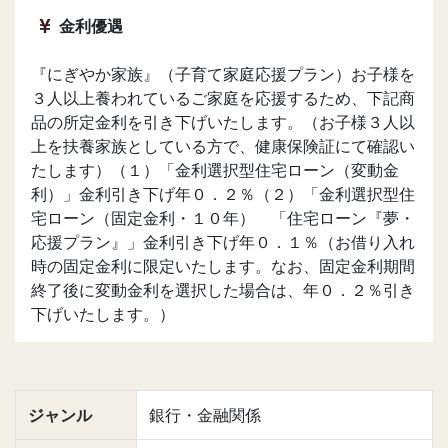
金利優遇
『にぎやか家族』（子育て家庭応援プラン）お子様を
３人以上養われているご家庭を応援するため、下記商
品の所定金利を引き下げいたします。（お子様３人以
上を扶養家族としている方で、健康保険証にて確認い
たします）（１）「金利選択型住宅ローン（変動金
利）」金利引き下げ年０．２％（２）「金利選択型住
宅ローン（固定金利・１０年） 「住宅ローン『夢・
応援プラン』」金利引き下げ年０．１％（お借り入れ
時の固定金利に限定いたします。なお、固定金利期間
終了後に変動金利を選択した場合は、年０．２％引き
下げいたします。）
ジャンル
銀行・金融関係