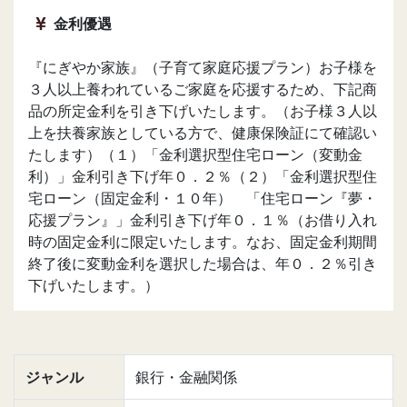
金利優遇
『にぎやか家族』（子育て家庭応援プラン）お子様を
３人以上養われているご家庭を応援するため、下記商
品の所定金利を引き下げいたします。（お子様３人以
上を扶養家族としている方で、健康保険証にて確認い
たします）（１）「金利選択型住宅ローン（変動金
利）」金利引き下げ年０．２％（２）「金利選択型住
宅ローン（固定金利・１０年） 「住宅ローン『夢・
応援プラン』」金利引き下げ年０．１％（お借り入れ
時の固定金利に限定いたします。なお、固定金利期間
終了後に変動金利を選択した場合は、年０．２％引き
下げいたします。）
ジャンル
銀行・金融関係