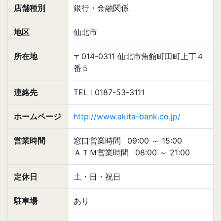
店舗種別
銀行・金融関係
地区
仙北市
所在地
〒014-0311 仙北市角館町田町上丁４
番５
連絡先
TEL : 0187-53-3111
ホームページ
http://www.akita-bank.co.jp/
営業時間
窓口営業時間
09:00
～
15:00
ＡＴＭ営業時間
08:00
～
21:00
定休日
土・日・祝日
駐車場
あり