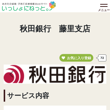
メニュー
秋田銀行 藤里支店
お気に入り登録
72
前の画像へ
次の
サービス内容