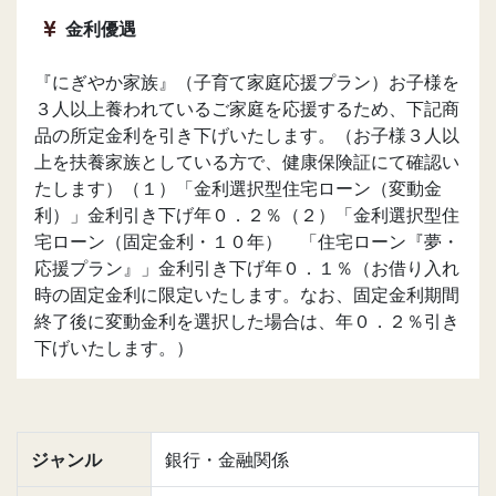
金利優遇
『にぎやか家族』（子育て家庭応援プラン）お子様を
３人以上養われているご家庭を応援するため、下記商
品の所定金利を引き下げいたします。（お子様３人以
上を扶養家族としている方で、健康保険証にて確認い
たします）（１）「金利選択型住宅ローン（変動金
利）」金利引き下げ年０．２％（２）「金利選択型住
宅ローン（固定金利・１０年） 「住宅ローン『夢・
応援プラン』」金利引き下げ年０．１％（お借り入れ
時の固定金利に限定いたします。なお、固定金利期間
終了後に変動金利を選択した場合は、年０．２％引き
下げいたします。）
ジャンル
銀行・金融関係