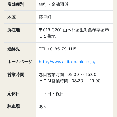
店舗種別
銀行・金融関係
地区
藤里町
所在地
〒018-3201 山本郡藤里町藤琴字藤琴
５１番地
連絡先
TEL : 0185-79-1115
ホームページ
http://www.akita-bank.co.jp/
営業時間
窓口営業時間
09:00
～
15:00
ＡＴＭ営業時間
08:30
～
19:00
定休日
土・日・祝日
駐車場
あり