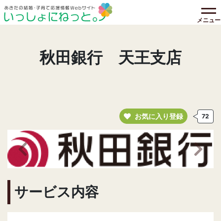
メニュー
秋田銀行 天王支店
お気に入り登録
72
前の画像へ
次の
サービス内容