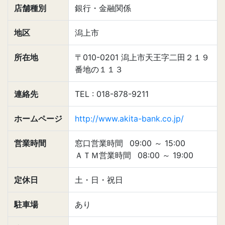
店舗種別
銀行・金融関係
地区
潟上市
所在地
〒010-0201 潟上市天王字二田２１９
番地の１１３
連絡先
TEL : 018-878-9211
ホームページ
http://www.akita-bank.co.jp/
営業時間
窓口営業時間
09:00
～
15:00
ＡＴＭ営業時間
08:00
～
19:00
定休日
土・日・祝日
駐車場
あり