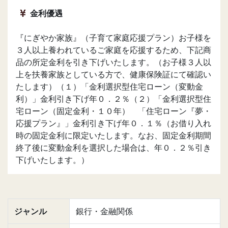
金利優遇
『にぎやか家族』（子育て家庭応援プラン）お子様を
３人以上養われているご家庭を応援するため、下記商
品の所定金利を引き下げいたします。（お子様３人以
上を扶養家族としている方で、健康保険証にて確認い
たします）（１）「金利選択型住宅ローン（変動金
利）」金利引き下げ年０．２％（２）「金利選択型住
宅ローン（固定金利・１０年） 「住宅ローン『夢・
応援プラン』」金利引き下げ年０．１％（お借り入れ
時の固定金利に限定いたします。なお、固定金利期間
終了後に変動金利を選択した場合は、年０．２％引き
下げいたします。）
ジャンル
銀行・金融関係