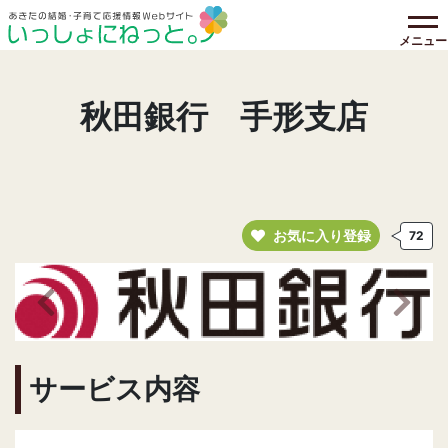
メニュー
秋田銀行 手形支店
お気に入り登録
72
前の画像へ
次の
サービス内容