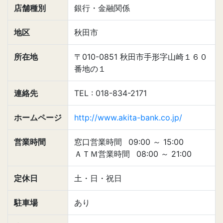
店舗種別
銀行・金融関係
地区
秋田市
所在地
〒010-0851 秋田市手形字山崎１６０
番地の１
連絡先
TEL : 018-834-2171
ホームページ
http://www.akita-bank.co.jp/
営業時間
窓口営業時間
09:00
～
15:00
ＡＴＭ営業時間
08:00
～
21:00
定休日
土・日・祝日
駐車場
あり