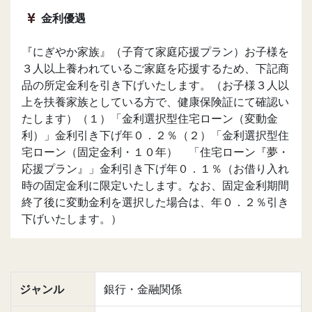
金利優遇
『にぎやか家族』（子育て家庭応援プラン）お子様を
３人以上養われているご家庭を応援するため、下記商
品の所定金利を引き下げいたします。（お子様３人以
上を扶養家族としている方で、健康保険証にて確認い
たします）（１）「金利選択型住宅ローン（変動金
利）」金利引き下げ年０．２％（２）「金利選択型住
宅ローン（固定金利・１０年） 「住宅ローン『夢・
応援プラン』」金利引き下げ年０．１％（お借り入れ
時の固定金利に限定いたします。なお、固定金利期間
終了後に変動金利を選択した場合は、年０．２％引き
下げいたします。）
ジャンル
銀行・金融関係