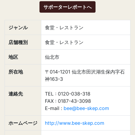
サポーターレポートへ
ジャンル
食堂・レストラン
店舗種別
食堂・レストラン
地区
仙北市
所在地
〒014-1201 仙北市田沢湖生保内字石
神163-3
連絡先
TEL : 0120-038-318
FAX : 0187-43-3098
E-mail :
bee@bee-skep.com
ホームページ
http://www.bee-skep.com