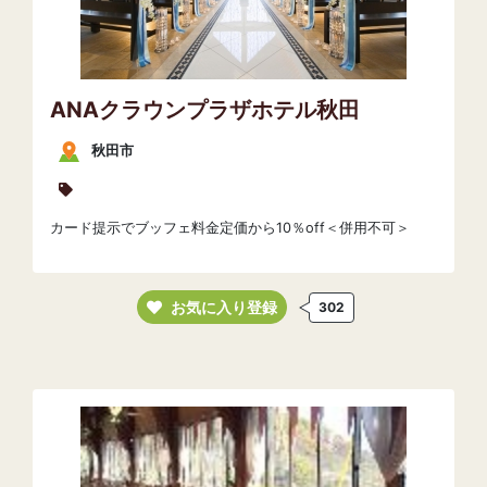
ANAクラウンプラザホテル秋田
秋田市
カード提示でブッフェ料金定価から10％off＜併用不可＞
お気に入り登録
302