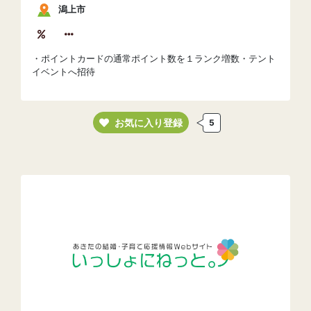
潟上市
・ポイントカードの通常ポイント数を１ランク増数・テント
イベントへ招待
お気に入り登録
5