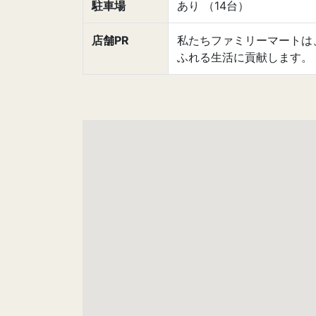
駐車場
あり （14台）
店舗PR
私たちファミリーマートは
ふれる生活に貢献します。