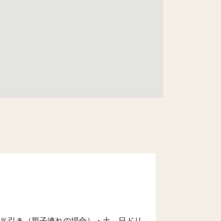
％引き（親子連れの場合）・土、日ドリ