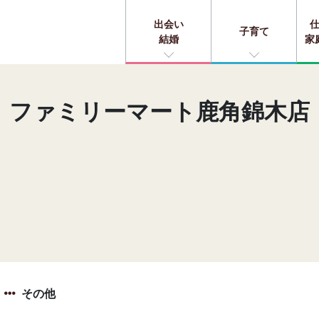
出会い
子育て
結婚
家
ファミリーマート鹿角錦木店
その他