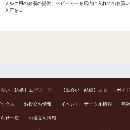
ミルク用のお湯の提供、ベビーカーを店内に入れてのお買い
入店を...
出会い・結婚】エピソード
【出会い・結婚】スタートガイ
ピックス
お役立ち情報
イベント・サークル情報
年
知らせ一覧
お役立ち情報