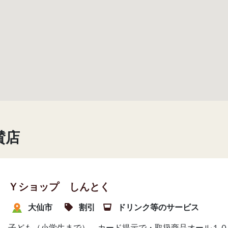
賛店
Ｙショップ しんとく
大仙市
割引
ドリンク等のサービス
子ども（小学生まで）、カード提示で・取扱商品オール１０