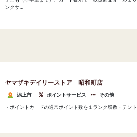
ンクサ...
ヤマザキデイリーストア 昭和町店
潟上市
ポイントサービス
その他
・ポイントカードの通常ポイント数を１ランク増数・テント