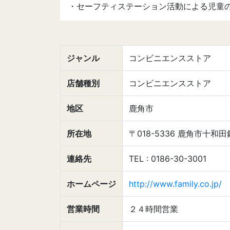
・セーフティステーション活動による児童
ジャンル
コンビニエンスストア
店舗種別
コンビニエンスストア
地区
鹿角市
所在地
〒018-5336 鹿角市十和田
連絡先
TEL : 0186-30-3001
ホームページ
http://www.family.co.jp/
営業時間
２４時間営業