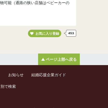
物可能（通路の狭い店舗はベビーカーの
お気に入り登録
453
ページ上部へ戻る
ド
お知らせ
結婚応援企業ガイド
齢別で検索