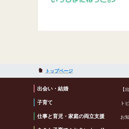
トップページ
出会い・結婚
【
子育て
ト
仕事と育児・家庭の両立支援
お