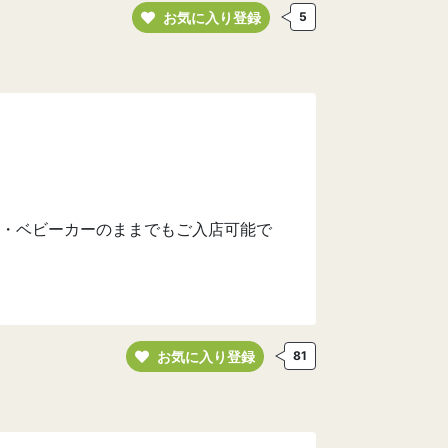
お気に入り登録
5
・ベビーカーのままでもご入店可能で
お気に入り登録
81