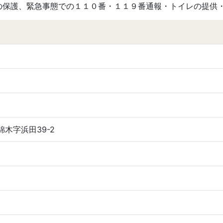
の保護、緊急事態での１１０番・１１９番通報・トイレの提供
錦木字浜田39-2