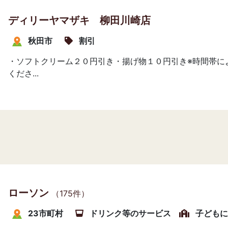
ディリーヤマザキ 柳田川崎店
秋田市
割引
・ソフトクリーム２０円引き・揚げ物１０円引き※時間帯に
くださ...
ローソン
（175件）
23市町村
ドリンク等のサービス
子どもに