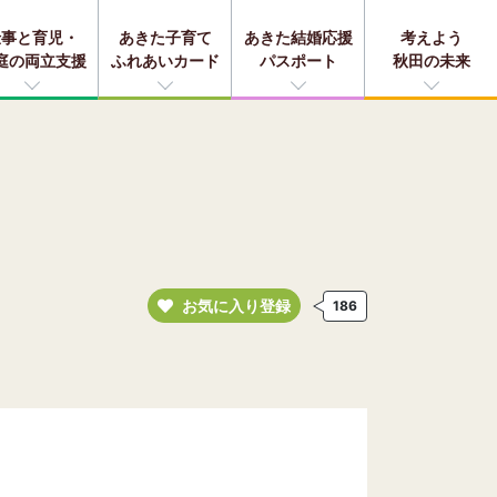
仕事と育児・
あきた子育て
あきた結婚応援
考えよう
庭の両立支援
ふれあいカード
パスポート
秋田の未来
お気に入り登録
186