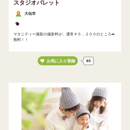
スタジオパレット
大仙市
マタニティー撮影の撮影料が、通常￥５，２００のところ➡
無料！！
お気に入り登録
65