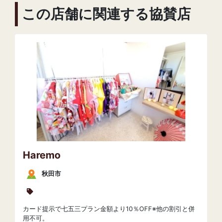
この店舗に関連する協賛店
Haremo
秋田市
カード提示で七五三プラン金額より10％OFF※他の割引と併
用不可。