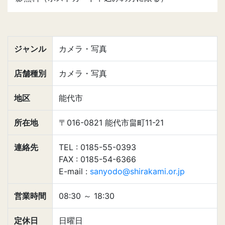
ジャンル
カメラ・写真
店舗種別
カメラ・写真
地区
能代市
所在地
〒016-0821 能代市畠町11-21
連絡先
TEL : 0185-55-0393
FAX : 0185-54-6366
E-mail :
sanyodo@shirakami.or.jp
営業時間
08:30
～
18:30
定休日
日曜日