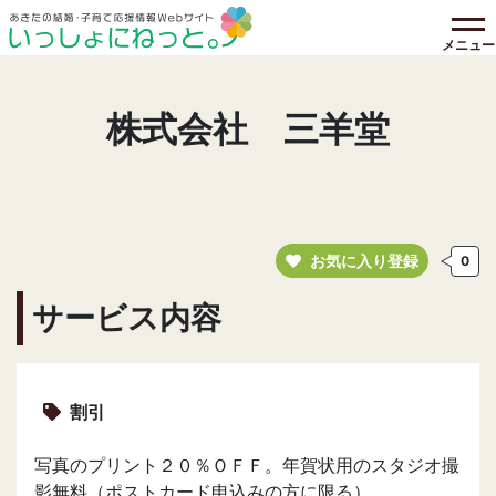
メニュー
株式会社 三羊堂
お気に入り登録
0
サービス内容
割引
写真のプリント２０％ＯＦＦ。年賀状用のスタジオ撮
影無料（ポストカード申込みの方に限る）