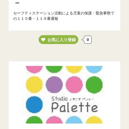
セーフティステーション活動による児童の保護・緊急事態で
の１１０番・１１９番通報
お気に入り登録
0