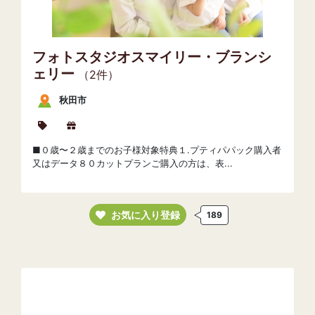
フォトスタジオスマイリー・ブランシ
ェリー
（2件）
秋田市
■０歳〜２歳までのお子様対象特典１.プティパパック購入者
又はデータ８０カットプランご購入の方は、表...
お気に入り登録
189