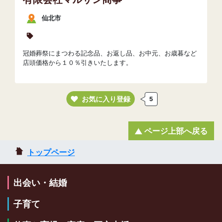
仙北市
冠婚葬祭にまつわる記念品、お返し品、お中元、お歳暮など
店頭価格から１０％引きいたします。
お気に入り登録
5
ページ上部へ戻る
トップページ
出会い・結婚
子育て