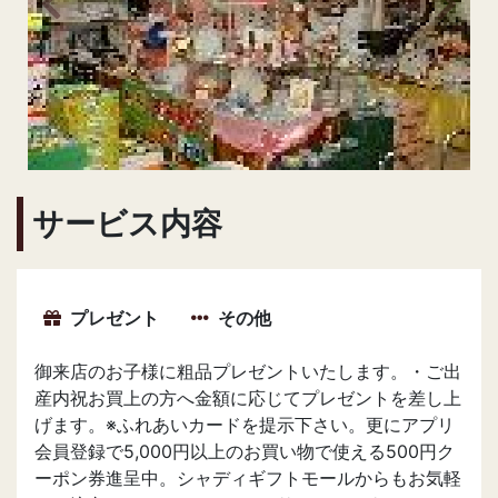
前の画像へ
次の
サービス内容
プレゼント
その他
御来店のお子様に粗品プレゼントいたします。・ご出
産内祝お買上の方へ金額に応じてプレゼントを差し上
げます。※ふれあいカードを提示下さい。更にアプリ
会員登録で5,000円以上のお買い物で使える500円ク
ーポン券進呈中。シャディギフトモールからもお気軽