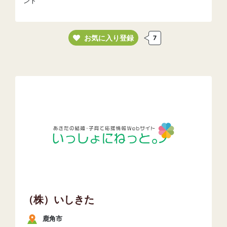
ント
お気に入り登録
7
（株）いしきた
鹿角市