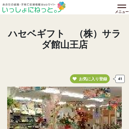
メニュー
ハセベギフト （株）サラ
ダ館山王店
お気に入り登録
41