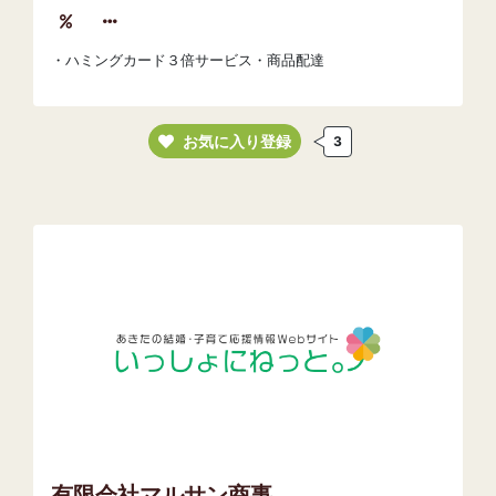
・ハミングカード３倍サービス・商品配達
お気に入り登録
3
有限会社マルサン商事