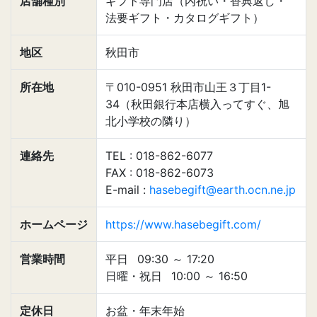
店舗種別
ギフト専門店（内祝い・香典返し・
法要ギフト・カタログギフト）
地区
秋田市
所在地
〒010-0951 秋田市山王３丁目1-
34（秋田銀行本店横入ってすぐ、旭
北小学校の隣り）
連絡先
TEL : 018-862-6077
FAX : 018-862-6073
E-mail :
hasebegift@earth.ocn.ne.jp
ホームページ
https://www.hasebegift.com/
営業時間
平日
09:30
～
17:20
日曜・祝日
10:00
～
16:50
定休日
お盆・年末年始