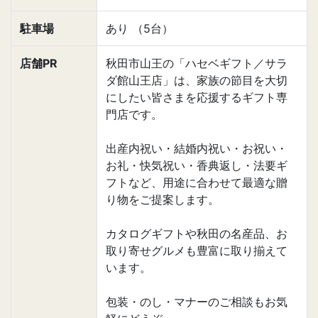
駐車場
あり （5台）
店舗PR
秋田市山王の「ハセベギフト／サラ
ダ館山王店」は、家族の節目を大切
にしたい皆さまを応援するギフト専
門店です。
出産内祝い・結婚内祝い・お祝い・
お礼・快気祝い・香典返し・法要ギ
フトなど、用途に合わせて最適な贈
り物をご提案します。
カタログギフトや秋田の名産品、お
取り寄せグルメも豊富に取り揃えて
います。
包装・のし・マナーのご相談もお気