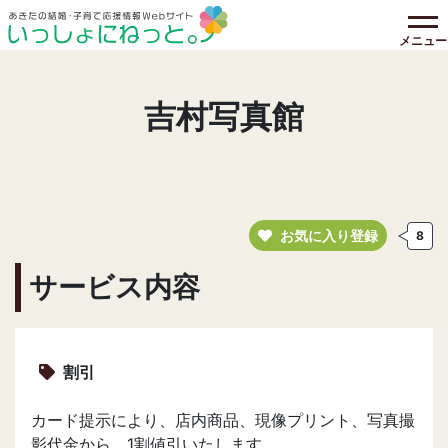
メニュー
吉村写真館
お気に入り登録
8
サービス内容
割引
カード提示により、店内商品、現像プリント、写真撮
影代金から、1割値引いたします。