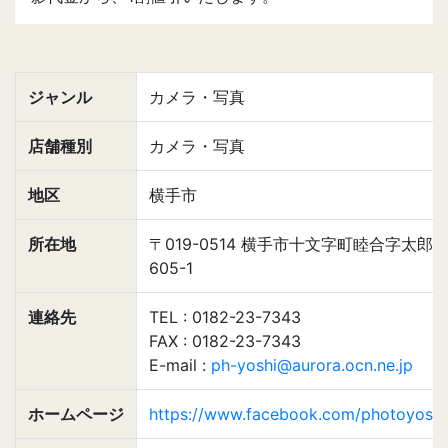
ジャンル
カメラ・写真
店舗種別
カメラ・写真
地区
横手市
所在地
〒019-0514 横手市十文字町睦合字太郎
605-1
連絡先
TEL : 0182-23-7343
FAX : 0182-23-7343
E-mail :
ph-yoshi@aurora.ocn.ne.jp
ホームページ
https://www.facebook.com/photoyoshi