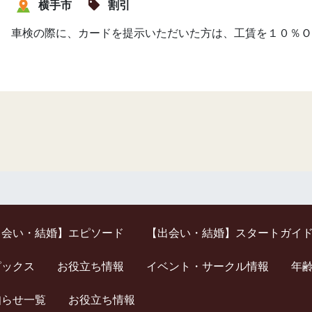
横手市
割引
車検の際に、カードを提示いただいた方は、工賃を１０％Ｏ
出会い・結婚】エピソード
【出会い・結婚】スタートガイ
ピックス
お役立ち情報
イベント・サークル情報
年
知らせ一覧
お役立ち情報