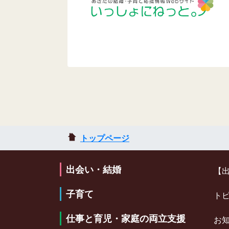
トップページ
出会い・結婚
【
子育て
ト
仕事と育児・家庭の両立支援
お