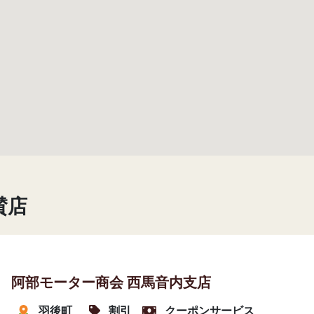
賛店
阿部モーター商会 西馬音内支店
羽後町
割引
クーポンサービス