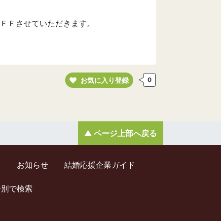
ＦＦさせていただきます。
お気に入り登録
0
ページ上部へ戻る
ド
お知らせ
結婚応援企業ガイド
齢別で検索