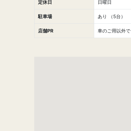
定休日
日曜日
駐車場
あり （5台）
店舗PR
車のご用以外で