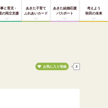
仕事と育児・
あきた子育て
あきた結婚応援
考えよう
庭の両立支援
ふれあいカード
パスポート
秋田の未来
お気に入り登録
2