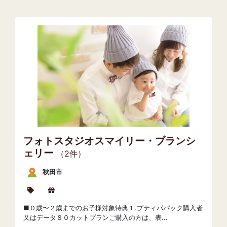
フォトスタジオスマイリー・ブランシ
ェリー
（2件）
秋田市
■０歳〜２歳までのお子様対象特典１.プティパパック購入者
又はデータ８０カットプランご購入の方は、表...