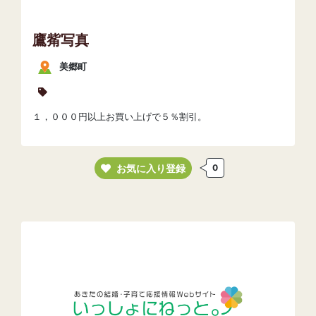
鷹觜写真
美郷町
１，０００円以上お買い上げで５％割引。
お気に入り登録
0