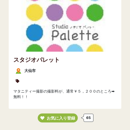
スタジオパレット
大仙市
マタニティー撮影の撮影料が、通常￥５，２００のところ➡
無料！！
お気に入り登録
65