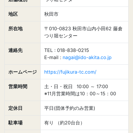
地区
秋田市
所在地
〒010-0823 秋田市山内小田62 藤倉
つり堀センター
連絡先
TEL : 018-838-0215
E-mail :
nagai@ido-akita.co.jp
ホームページ
https://fujikura-tc.com/
営業時間
土・日・祝日
10:00
～
17:00
※11月営業時間は10：00～15：00
定休日
平日(団体予約のみ営業)
駐車場
有り （約20台台）