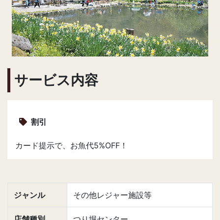
サービス内容
割引
カード提示で、お魚代5%OFF！
ジャンル
その他レジャー施設等
店舗種別
つり堀センター