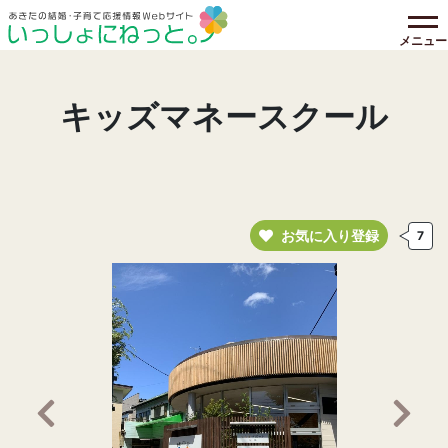
メニュー
キッズマネースクール
お気に入り登録
7
前の画像へ
次の