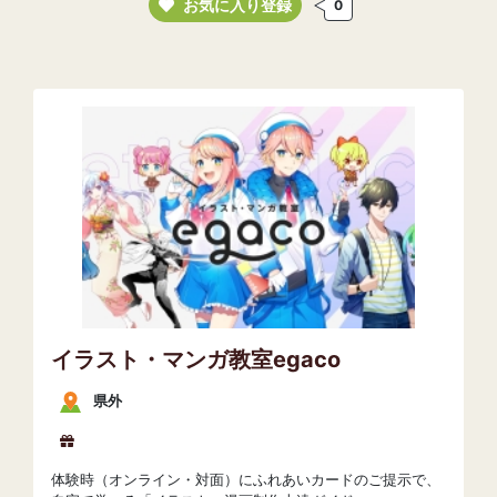
お気に入り登録
0
イラスト・マンガ教室egaco
県外
体験時（オンライン・対面）にふれあいカードのご提示で、