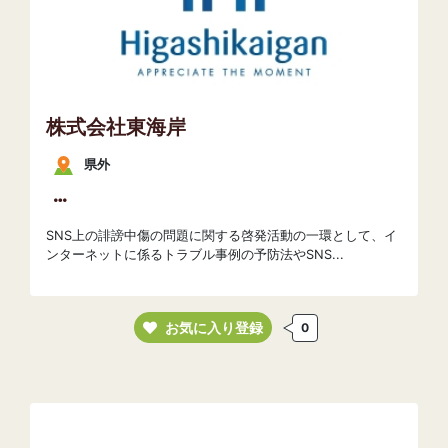
株式会社東海岸
県外
SNS上の誹謗中傷の問題に関する啓発活動の一環として、イ
ンターネットに係るトラブル事例の予防法やSNS...
お気に入り登録
0