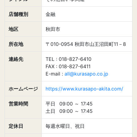
店舗種別
金融
地区
秋田市
所在地
〒010-0954 秋田市山王沼田町11－8
連絡先
TEL : 018-827-6410
FAX : 018-827-6411
E-mail :
all@kurasapo.co.jp
ホームページ
https://www.kurasapo-akita.com/
営業時間
平日
09:00
～
17:45
土日
09:00
～
17:45
定休日
毎週水曜日、祝日