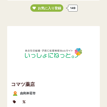
お気に入り登録
149
コマツ薬店
由利本荘市