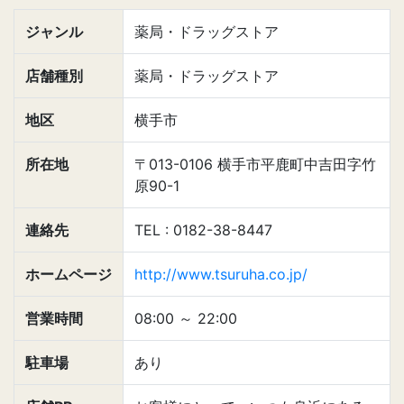
ジャンル
薬局・ドラッグストア
店舗種別
薬局・ドラッグストア
地区
横手市
所在地
〒013-0106 横手市平鹿町中吉田字竹
原90-1
連絡先
TEL : 0182-38-8447
ホームページ
http://www.tsuruha.co.jp/
営業時間
08:00
～
22:00
駐車場
あり