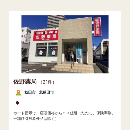
佐野薬局
（21件）
秋田市
北秋田市
カード提示で、店頭価格から５％値引（ただし、保険調剤、
一部値引対象外品は除く）