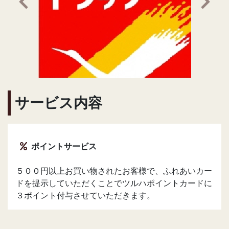
前の画像へ
次の
サービス内容
ポイントサービス
５００円以上お買い物されたお客様で、ふれあいカー
ドを提示していただくことでツルハポイントカードに
３ポイント付与させていただきます。