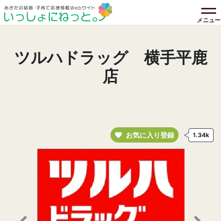
メニュー
ツルハドラッグ 横手平鹿
店
お気に入り登録
1.34k