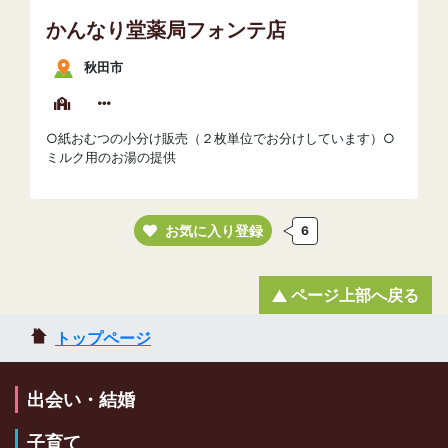
かんなり堂薬局フォンテ店
秋田市
○紙おむつの小分け販売（２枚単位でお分けしています）○
ミルク用のお湯の提供
お気に入り登録
6
ページ上部へ戻る
トップページ
出会い・結婚
子育て