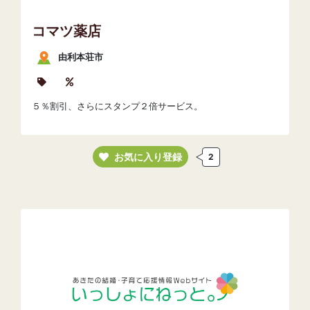
コマツ薬店
由利本荘市
５％割引、さらにスタンプ２倍サービス。
お気に入り登録
2