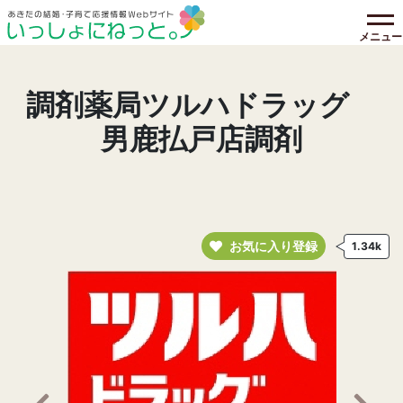
メニュー
調剤薬局ツルハドラッグ
男鹿払戸店調剤
お気に入り登録
1.34k