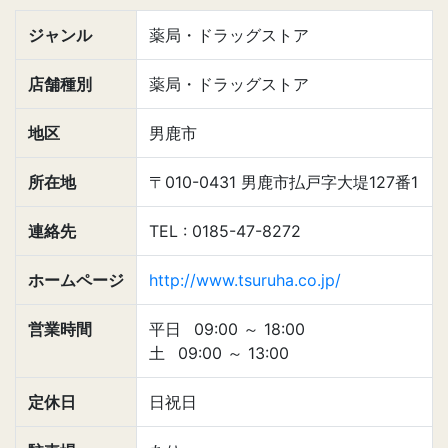
ジャンル
薬局・ドラッグストア
店舗種別
薬局・ドラッグストア
地区
男鹿市
所在地
〒010-0431 男鹿市払戸字大堤127番1
連絡先
TEL : 0185-47-8272
ホームページ
http://www.tsuruha.co.jp/
営業時間
平日
09:00
～
18:00
土
09:00
～
13:00
定休日
日祝日