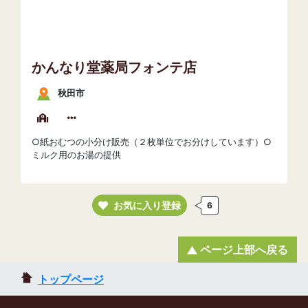
かんなり堂薬局フォンテ店
秋田市
○紙おむつの小分け販売（２枚単位でお分けしています）○
ミルク用のお湯の提供
お気に入り登録
6
ページ上部へ戻る
トップページ