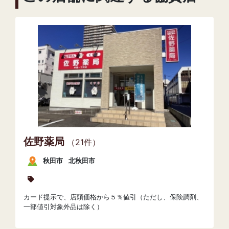
佐野薬局
（21件）
秋田市
北秋田市
カード提示で、店頭価格から５％値引（ただし、保険調剤、
一部値引対象外品は除く）