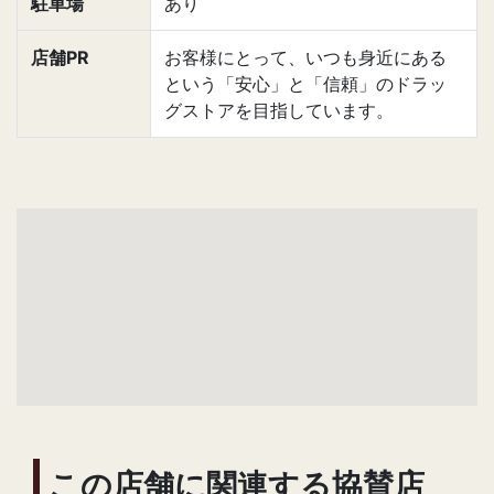
駐車場
あり
店舗PR
お客様にとって、いつも身近にある
という「安心」と「信頼」のドラッ
グストアを目指しています。
この店舗に関連する協賛店