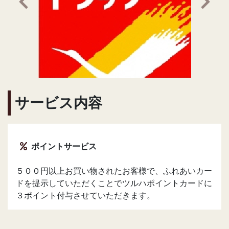
前の画像へ
次の
サービス内容
ポイントサービス
５００円以上お買い物されたお客様で、ふれあいカー
ドを提示していただくことでツルハポイントカードに
３ポイント付与させていただきます。