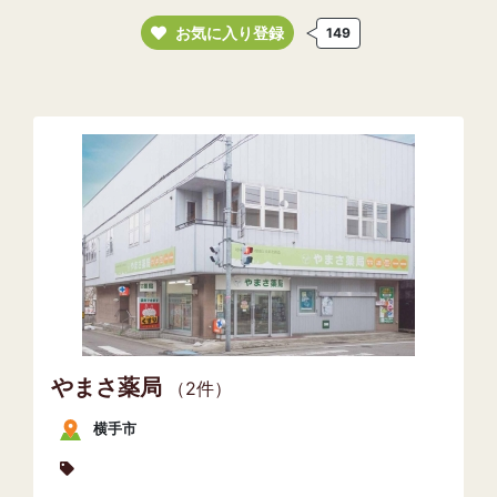
お気に入り登録
149
やまさ薬局
（2件）
横手市