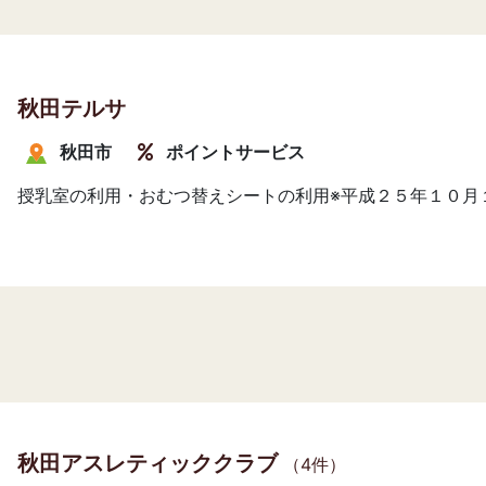
秋田テルサ
秋田市
ポイントサービス
授乳室の利用・おむつ替えシートの利用※平成２５年１０月
秋田アスレティッククラブ
（4件）