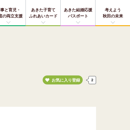
仕事と育児・
あきた子育て
あきた結婚応援
考えよう
庭の両立支援
ふれあいカード
パスポート
秋田の未来
お気に入り登録
2