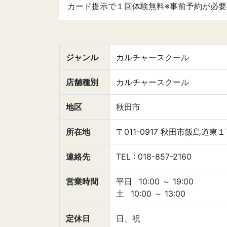
カード提示で１回体験無料※事前予約が必要
ジャンル
カルチャースクール
店舗種別
カルチャースクール
地区
秋田市
所在地
〒011-0917 秋田市飯島道東１
連絡先
TEL : 018-857-2160
営業時間
平日
10:00
～
19:00
土
10:00
～
13:00
定休日
日、祝