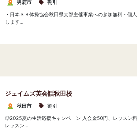
男鹿市
割引
・日本３Ｂ体操協会秋田県支部主催事業への参加無料・個人
します...
ジェイムズ英会話秋田校
秋田市
割引
◎2025夏の生活応援キャンペーン 入会金50円、レッスン料
レッスン...