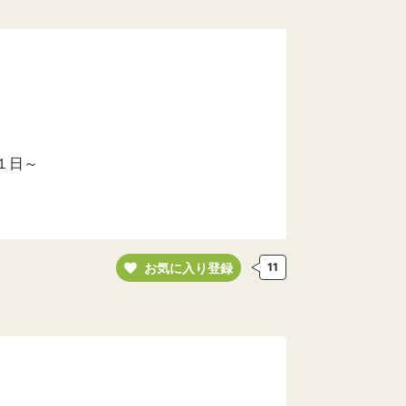
１日～
お気に入り登録
11