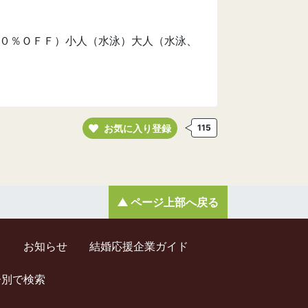
０％ＯＦＦ）小人（水泳）大人（水泳、
お気に入り登録
115
ページ上部へ戻る
ド
お知らせ
結婚応援企業ガイド
齢別で検索