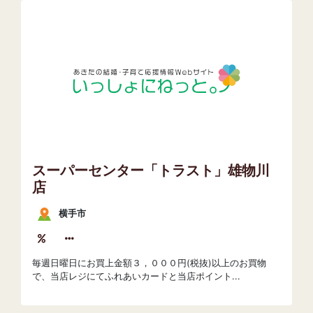
スーパーセンター「トラスト」雄物川
店
横手市
毎週日曜日にお買上金額３，０００円(税抜)以上のお買物
で、当店レジにてふれあいカードと当店ポイント...