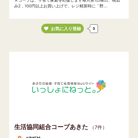
Ａコープは、子育て家庭を応援します毎月第1日曜日、税込
み2，100円以上お買い上げで、レジ精算時に「野...
お気に入り登録
5
生活協同組合コープあきた
（7件）