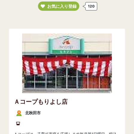
お気に入り登録
120
Ａコープもりよし店
北秋田市