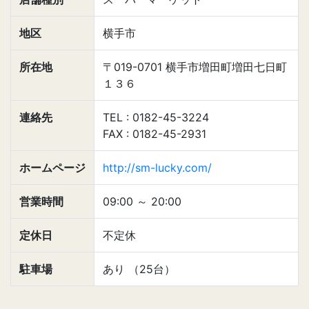
地区
横手市
所在地
〒019-0701 横手市増田町増田七日町
１３６
連絡先
TEL : 0182-45-3224
FAX : 0182-45-2931
ホームページ
http://sm-lucky.com/
営業時間
09:00
～
20:00
定休日
不定休
駐車場
あり （25台）