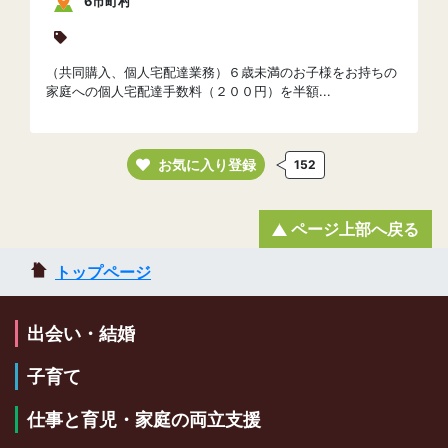
6市町村
（共同購入、個人宅配達業務）６歳未満のお子様をお持ちの
家庭への個人宅配達手数料（２００円）を半額...
お気に入り登録
152
ページ上部へ戻る
トップページ
出会い・結婚
子育て
仕事と育児・家庭の両立支援