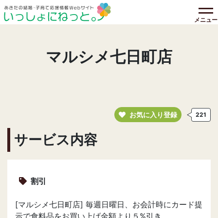
メニュー
マルシメ七日町店
お気に入り登録
221
サービス内容
割引
[マルシメ七日町店] 毎週日曜日、お会計時にカード提
示で食料品をお買い上げ金額より５%引き