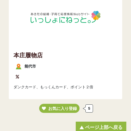
本庄履物店
能代市
ダンクカード、もっくんカード、ポイント２倍
お気に入り登録
5
ページ上部へ戻る