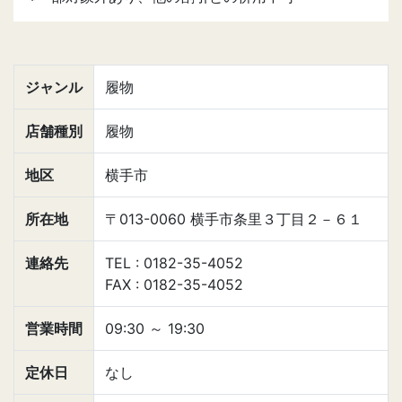
ジャンル
履物
店舗種別
履物
地区
横手市
所在地
〒013-0060 横手市条里３丁目２－６１
連絡先
TEL : 0182-35-4052
FAX : 0182-35-4052
営業時間
09:30
～
19:30
定休日
なし