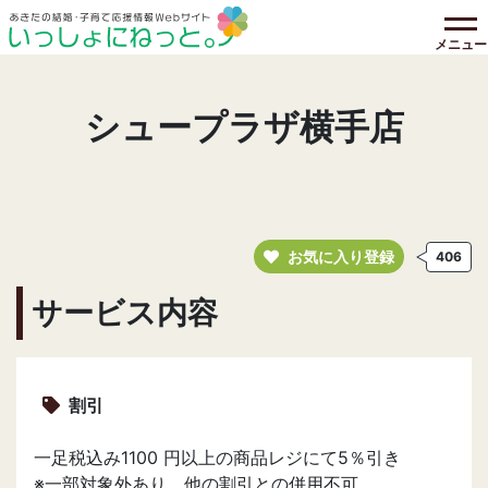
メニュー
シュープラザ横手店
お気に入り登録
406
サービス内容
割引
一足税込み1100 円以上の商品レジにて5％引き
※一部対象外あり、他の割引との併用不可