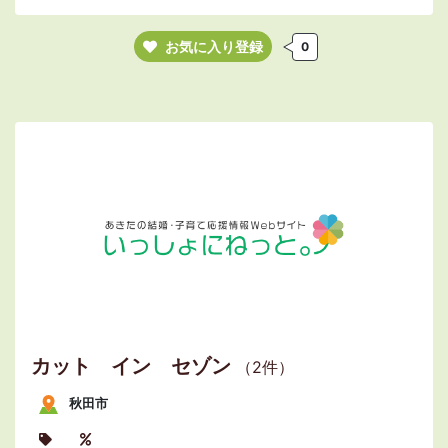
お気に入り登録
0
カット イン セゾン
（2件）
秋田市