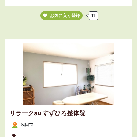
お気に入り登録
11
リラークsu すずひろ整体院
秋田市