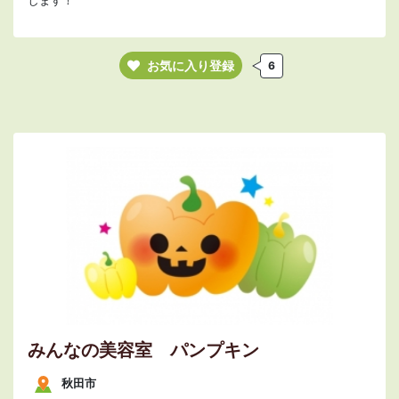
します！
お気に入り登録
6
みんなの美容室 パンプキン
秋田市