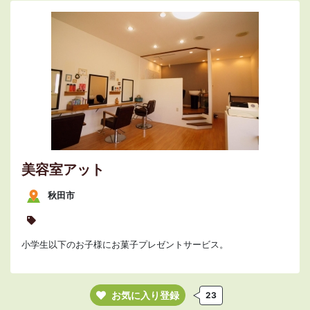
美容室アット
秋田市
小学生以下のお子様にお菓子プレゼントサービス。
お気に入り登録
23