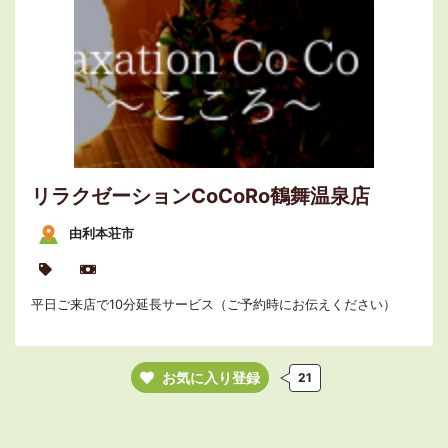
リラクゼーションCoCoRo鶴舞温泉店
由利本荘市
平日ご来店で10分延長サービス（ご予約時にお伝えください）
お気に入り登録
21