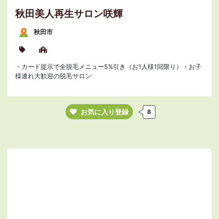
秋田美人再生サロン咲輝
秋田市
・カード提示で全脱毛メニュー5%引き（お1人様1回限り）・お子
様連れ大歓迎の脱毛サロン
お気に入り登録
8