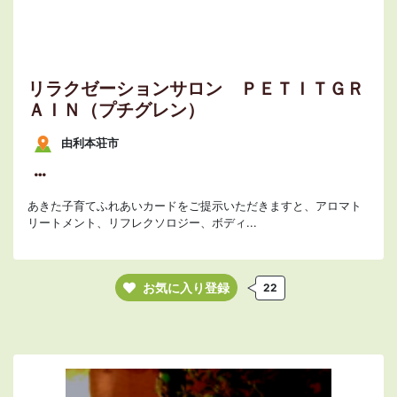
リラクゼーションサロン ＰＥＴＩＴＧＲ
ＡＩＮ（プチグレン）
由利本荘市
あきた子育てふれあいカードをご提示いただきますと、アロマト
リートメント、リフレクソロジー、ボディ...
お気に入り登録
22