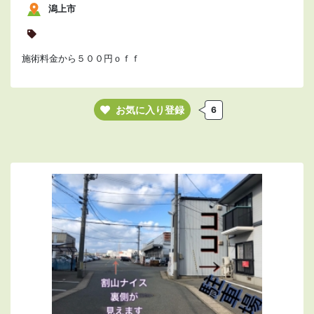
潟上市
施術料金から５００円ｏｆｆ
お気に入り登録
6