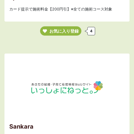
カード提示で施術料金【200円引】※全ての施術コース対象
お気に入り登録
4
Sankara