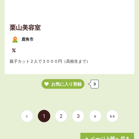
栗山美容室
鹿角市
親子カット２人で３０００円（高校生まで）
お気に入り登録
3
«
1
2
3
»
»»
ページ上部へ戻る