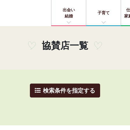
出会い
子育て
結婚
家
協賛店一覧
検索条件を指定する