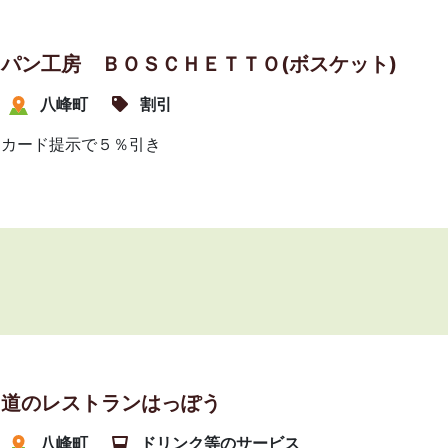
パン工房 ＢＯＳＣＨＥＴＴＯ(ボスケット)
八峰町
割引
カード提示で５％引き
道のレストランはっぽう
八峰町
ドリンク等のサービス