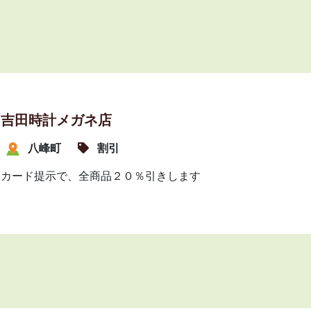
吉田時計メガネ店
八峰町
割引
カード提示で、全商品２０％引きします