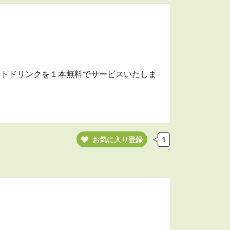
フトドリンクを１本無料でサービスいたしま
お気に入り登録
1