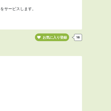
スをサービスします。
お気に入り登録
16