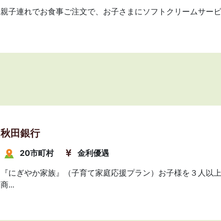
親子連れでお食事ご注文で、お子さまにソフトクリームサー
秋田銀行
20市町村
金利優遇
『にぎやか家族』（子育て家庭応援プラン）お子様を３人以
商...