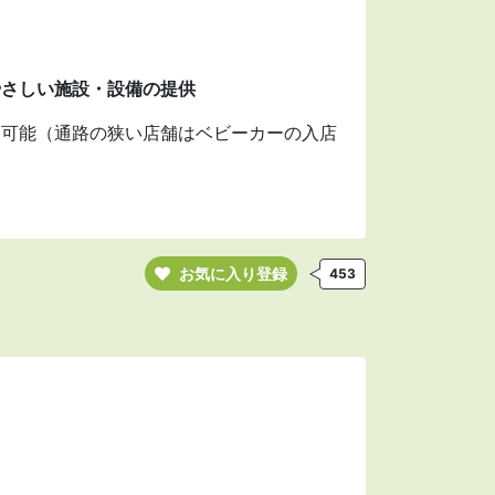
やさしい施設・設備の提供
物可能（通路の狭い店舗はベビーカーの入店
お気に入り登録
453