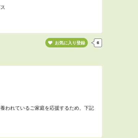
ビス
お気に入り登録
6
上養われているご家庭を応援するため、下記