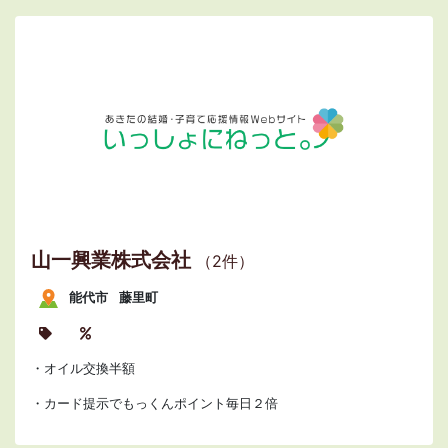
山一興業株式会社
（2件）
能代市
藤里町
・オイル交換半額
・カード提示でもっくんポイント毎日２倍