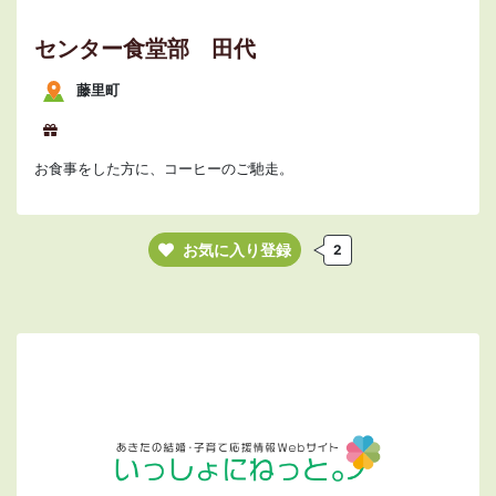
センター食堂部 田代
藤里町
お食事をした方に、コーヒーのご馳走。
お気に入り登録
2