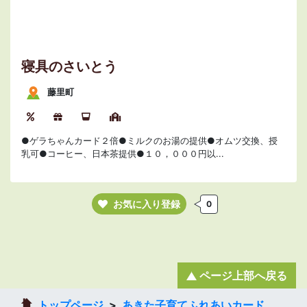
寝具のさいとう
藤里町
●ゲラちゃんカード２倍●ミルクのお湯の提供●オムツ交換、授
乳可●コーヒー、日本茶提供●１０，０００円以...
お気に入り登録
0
ページ上部へ戻る
トップページ
あきた子育てふれあいカード