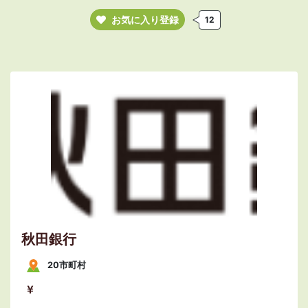
お気に入り登録
12
秋田銀行
20市町村