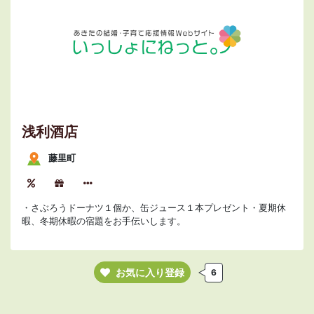
浅利酒店
藤里町
・さぶろうドーナツ１個か、缶ジュース１本プレゼント・夏期休
暇、冬期休暇の宿題をお手伝いします。
お気に入り登録
6