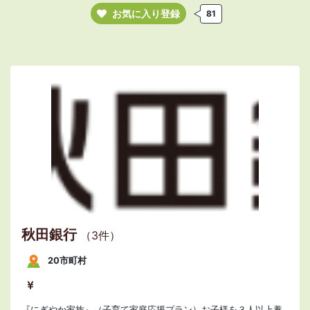
お気に入り登録
81
秋田銀行
（3件）
20市町村
『にぎやか家族』（子育て家庭応援プラン）お子様を３人以上養