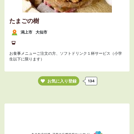
たまごの樹
潟上市
大仙市
お食事メニューご注文の方、ソフトドリンク１杯サービス（小学
生以下に限ります）
お気に入り登録
134