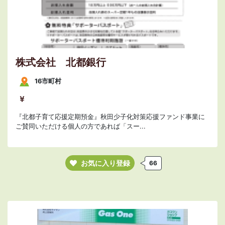
株式会社 北都銀行
16市町村
『北都子育て応援定期預金』秋田少子化対策応援ファンド事業に
ご賛同いただける個人の方であれば「スー...
お気に入り登録
66