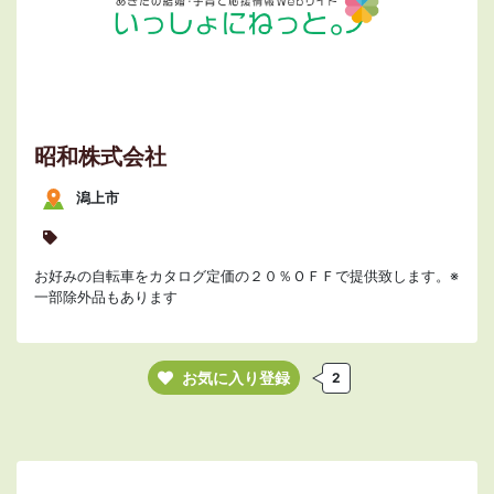
昭和株式会社
潟上市
お好みの自転車をカタログ定価の２０％ＯＦＦで提供致します。※
一部除外品もあります
お気に入り登録
2