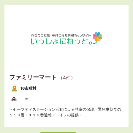
ファミリーマート
（4件）
16市町村
・セーフティステーション活動による児童の保護、緊急事態での
１１０番・１１９番通報・トイレの提供・...