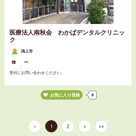
医療法人南秋会 わかばデンタルクリニッ
ク
潟上市
受付にお問い合わせください。
お気に入り登録
8
«
1
2
»
»»