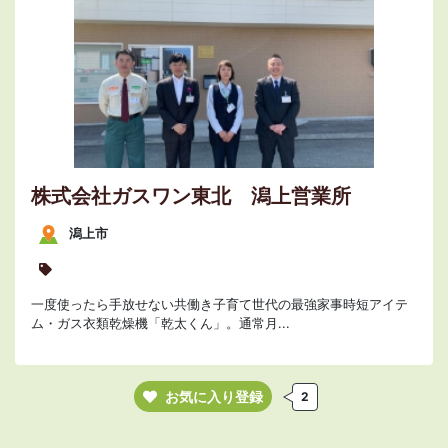
株式会社ガスワン東北 潟上営業所
潟上市
一度使ったら手放せない共働き子育て世代の最強家事時短アイテ
ム・ガス衣類乾燥機「乾太くん」。通常月...
お気に入り登録
2