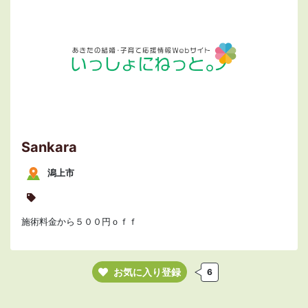
Sankara
潟上市
施術料金から５００円ｏｆｆ
お気に入り登録
6