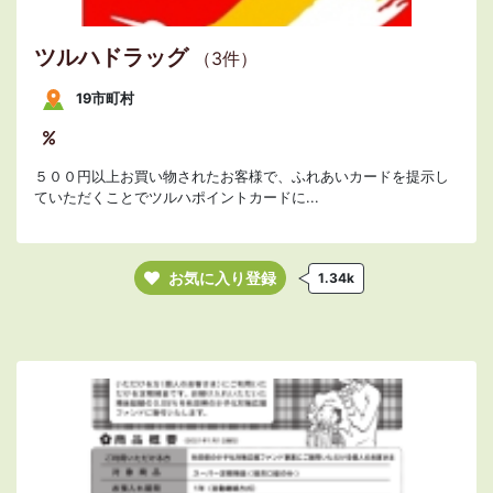
ツルハドラッグ
（3件）
19市町村
５００円以上お買い物されたお客様で、ふれあいカードを提示し
ていただくことでツルハポイントカードに...
お気に入り登録
1.34k