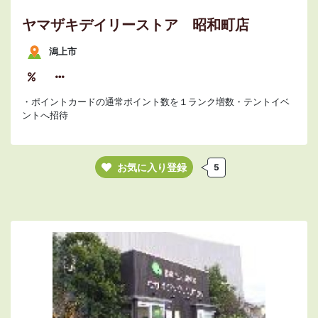
ヤマザキデイリーストア 昭和町店
潟上市
・ポイントカードの通常ポイント数を１ランク増数・テントイベ
ントへ招待
お気に入り登録
5