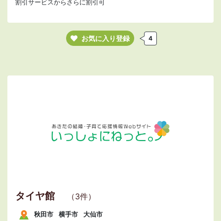
割引サービスからさらに割引可
お気に入り登録
4
タイヤ館
（3件）
秋田市
横手市
大仙市