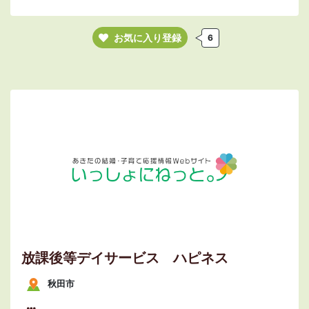
お気に入り登録
6
放課後等デイサービス ハピネス
秋田市