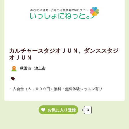
カルチャースタジオＪＵＮ、ダンススタジ
オＪＵＮ
秋田市
潟上市
・入会金（５，０００円）無料・無料体験レッスン有り
お気に入り登録
3