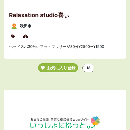
Relaxation studio喜ぃ
秋田市
ヘッドスパ30分orフットマッサージ30分¥2500→¥1500
お気に入り登録
18