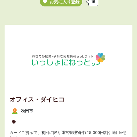
お気に入り登録
15
オフィス・ダイヒコ
秋田市
カードご提示で、初回に限り運営管理物件に5,000円割引適用※他