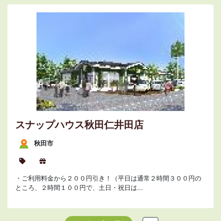
スナップハウス秋田仁井田店
秋田市
・ご利用料金から２００円引き！（平日は通常２時間３００円の
ところ、２時間１００円で、土日・祝日は...