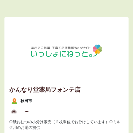
かんなり堂薬局フォンテ店
秋田市
○紙おむつの小分け販売（２枚単位でお分けしています）○ミル
ク用のお湯の提供