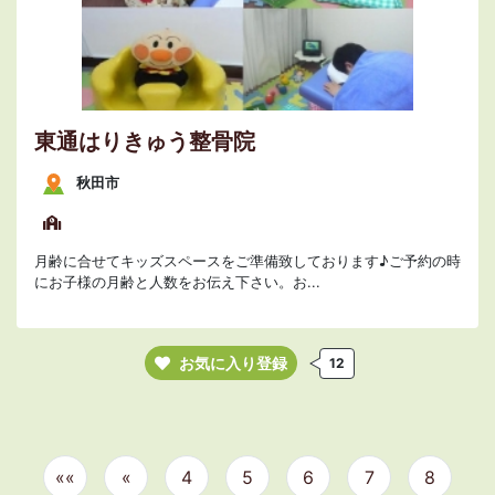
東通はりきゅう整骨院
秋田市
月齢に合せてキッズスペースをご準備致しております♪ご予約の時
にお子様の月齢と人数をお伝え下さい。お...
お気に入り登録
12
««
«
4
5
6
7
8