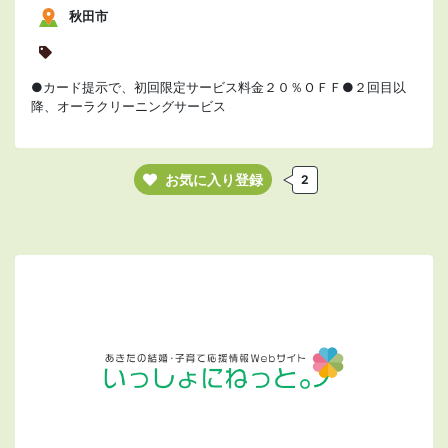
秋田市
●カード提示で、初回限定サービス料金２０％ＯＦＦ●２回目以
降、オーラクリーニングサービス
お気に入り登録
2