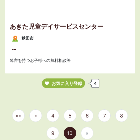
あきた児童デイサービスセンター
秋田市
障害を持つお子様への無料相談等
お気に入り登録
4
««
«
4
5
6
7
8
9
10
»