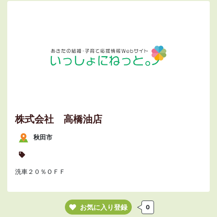
株式会社 高橋油店
秋田市
洗車２０％ＯＦＦ
お気に入り登録
0