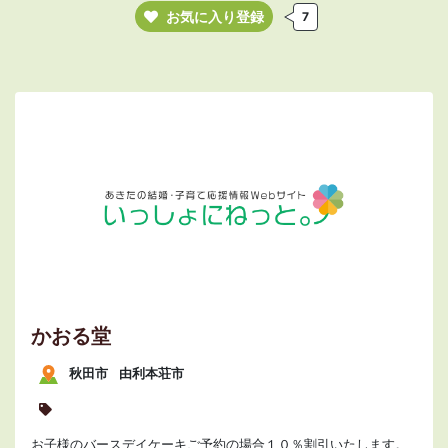
お気に入り登録
7
かおる堂
秋田市
由利本荘市
お子様のバースデイケーキご予約の場合１０％割引いたします。