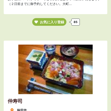
（２日前までに御予約してください。大町...
お気に入り登録
85
仲寿司
秋田市