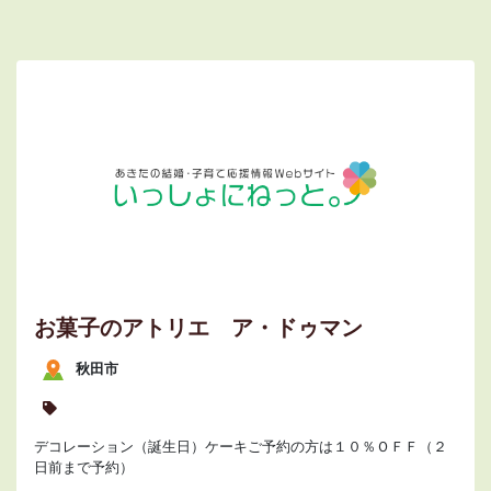
お菓子のアトリエ ア・ドゥマン
秋田市
デコレーション（誕生日）ケーキご予約の方は１０％ＯＦＦ（２
日前まで予約）