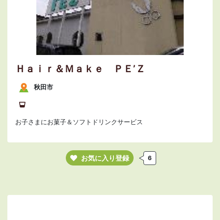
Ｈａｉｒ＆Ｍａｋｅ ＰＥ’Ｚ
秋田市
お子さまにお菓子＆ソフトドリンクサービス
お気に入り登録
6