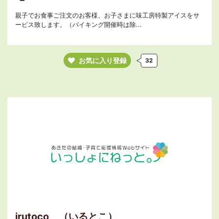
親子でお食事ご注文のお客様、お子さまに味工房特製アイスをサ
ービス致します。（バイキング開催時は除...
お気に入り登録
32
irutoco （いるとこ）