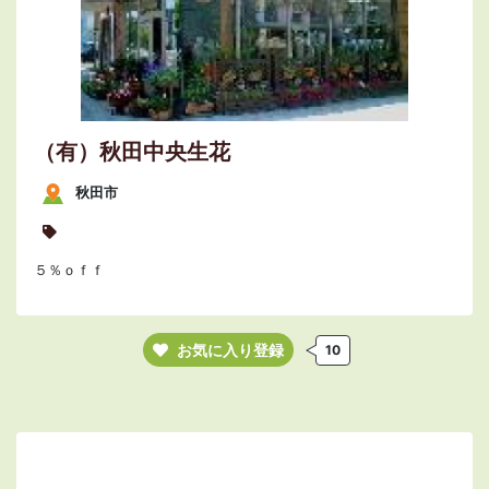
（有）秋田中央生花
秋田市
５％ｏｆｆ
お気に入り登録
10