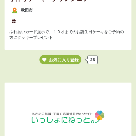
秋田市
ふれあいカード提示で、１０才までのお誕生日ケーキをご予約の
方にクッキープレゼント
お気に入り登録
25