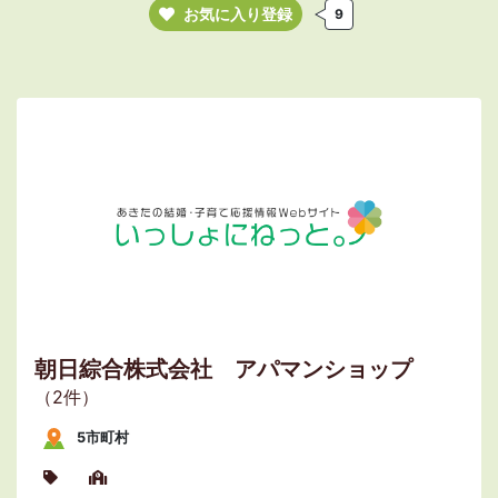
お気に入り登録
9
朝日綜合株式会社 アパマンショップ
（2件）
5市町村