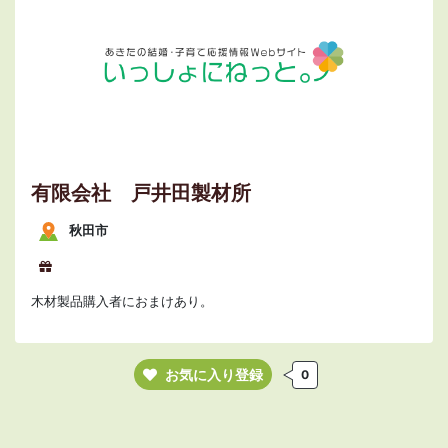
有限会社 戸井田製材所
秋田市
木材製品購入者におまけあり。
お気に入り登録
0