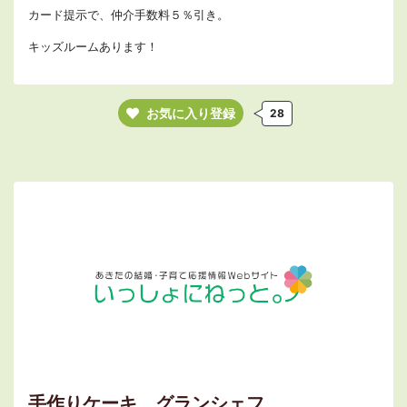
カード提示で、仲介手数料５％引き。
キッズルームあります！
お気に入り登録
28
手作りケーキ グランシェフ