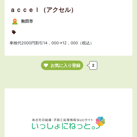
ａｃｃｅｌ（アクセル）
秋田市
車検代2000円割引14，000→12，000（税込）
お気に入り登録
2