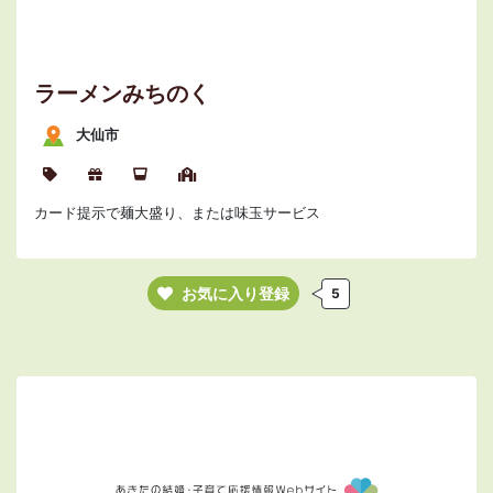
ラーメンみちのく
大仙市
カード提示で麺大盛り、または味玉サービス
お気に入り登録
5