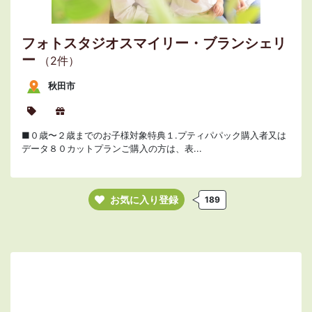
フォトスタジオスマイリー・ブランシェリ
ー
（2件）
秋田市
■０歳〜２歳までのお子様対象特典１.プティパパック購入者又は
データ８０カットプランご購入の方は、表...
お気に入り登録
189