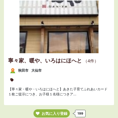
寧々家、暖や、いろはにほへと
（4件）
秋田市
大仙市
【寧々家・暖や・いろはにほへと】あきた子育てふれあいカード
１枚ご提示につき、お子様１名様につきア...
お気に入り登録
199