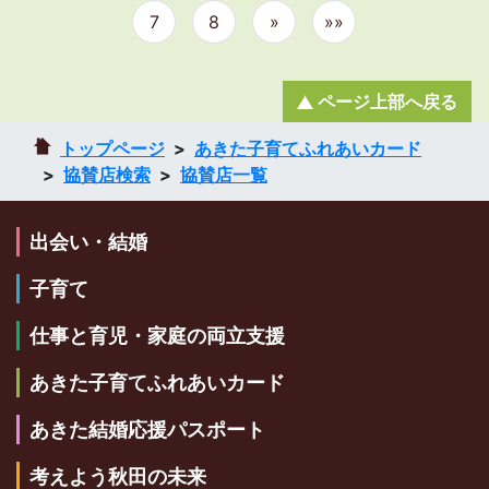
7
8
»
»»
ページ上部へ戻る
トップページ
あきた子育てふれあいカード
協賛店検索
協賛店一覧
出会い・結婚
子育て
仕事と育児・家庭の両立支援
あきた子育てふれあいカード
あきた結婚応援パスポート
考えよう秋田の未来