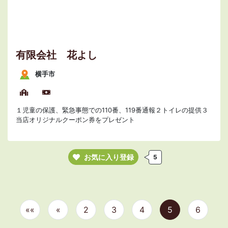
有限会社 花よし
横手市
１児童の保護、緊急事態での110番、119番通報２トイレの提供３
当店オリジナルクーポン券をプレゼント
お気に入り登録
5
««
«
2
3
4
5
6