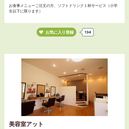
お食事メニューご注文の方、ソフトドリンク１杯サービス（小学
生以下に限ります）
お気に入り登録
134
美容室アット