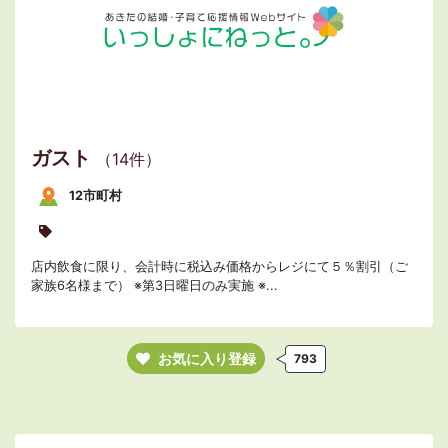
ガスト
（14件）
12市町村
店内飲食に限り、会計時に税込み価格からレジにて５％割引（ご
家族6名様まで） ※第3日曜日のみ実施 ※...
お気に入り登録
793