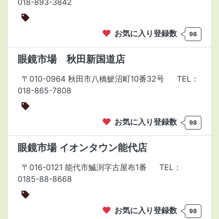
018-893-3842
お気に入り登録数
98
眼鏡市場 秋田新国道店
〒010-0964 秋田市八橋鯲沼町10番32号
TEL：
018-865-7808
お気に入り登録数
98
眼鏡市場 イオンタウン能代店
〒016-0121 能代市鰄渕字古屋布1番
TEL：
0185-88-8668
お気に入り登録数
98