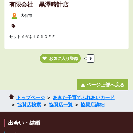
有限会社 黒澤時計店
大仙市
セットメガネ１０％ＯＦＦ
お気に入り登録
9
ページ上部へ戻る
トップページ
あきた子育てふれあいカード
協賛店検索
協賛店一覧
協賛店詳細
出会い・結婚