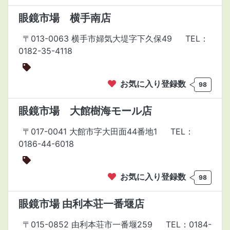
眼鏡市場 横手南店
〒013-0063 横手市婦気大堤字下久保49
TEL：
0182-35-4118
お気に入り登録数
98
眼鏡市場 大館樹海モール店
〒017-0041 大館市字大田面44番地1
TEL：
0186-44-6018
お気に入り登録数
98
眼鏡市場 由利本荘一番堰店
〒015-0852 由利本荘市一番堰259
TEL：0184-