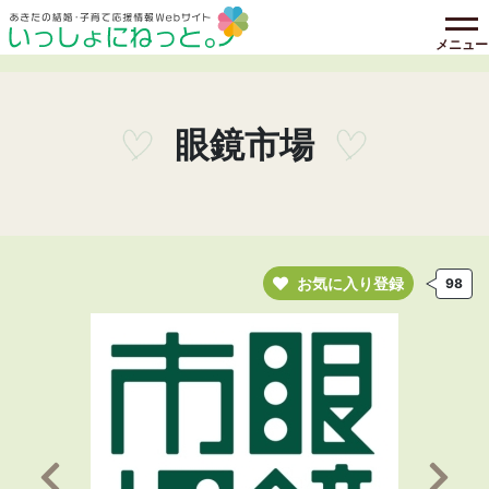
メニュー
眼鏡市場
お気に入り登録
98
前の画像へ
次の