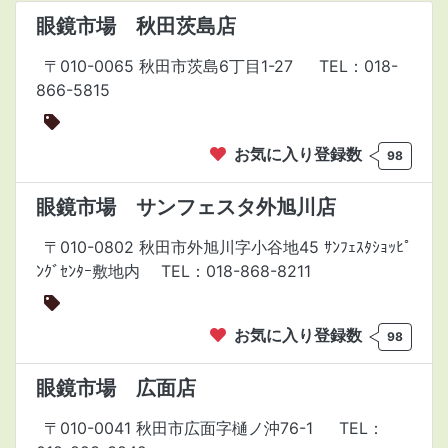
眼鏡市場 秋田茨島店
〒010-0065 秋田市茨島6丁目1-27
TEL：018-
866-5815
お気に入り登録数
98
眼鏡市場 サンフェスタ外旭川店
〒010-0802 秋田市外旭川字小谷地45 ｻﾝﾌｪｽﾀｼｮｯﾋﾟ
ﾝｸﾞｾﾝﾀｰ敷地内
TEL：018-868-8211
お気に入り登録数
98
眼鏡市場 広面店
〒010-0041 秋田市広面字樋ノ沖76-1
TEL：