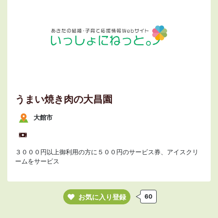
うまい焼き肉の大昌園
大館市
３０００円以上御利用の方に５００円のサービス券、アイスクリ
ームをサービス
お気に入り登録
60