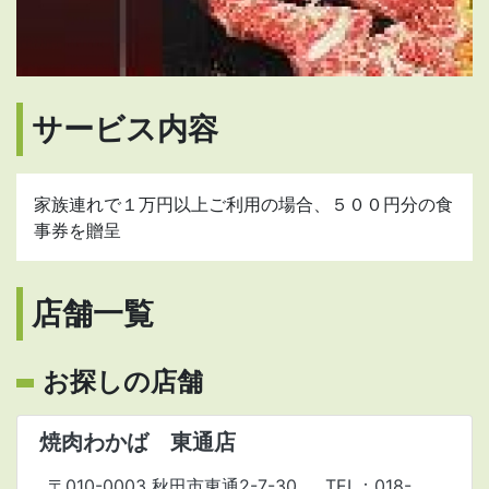
サービス内容
家族連れで１万円以上ご利用の場合、５００円分の食
事券を贈呈
店舗一覧
お探しの店舗
焼肉わかば 東通店
〒010-0003 秋田市東通2-7-30
TEL：018-