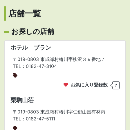
店舗一覧
お探しの店舗
ホテル ブラン
〒019-0803 東成瀬村椿川字柳沢３９番地７
TEL：0182-47-3104
お気に入り登録数
7
栗駒山荘
〒019-0803 東成瀬村椿川字仁郷山国有林内
TEL：0182-47-5111