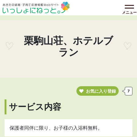
メニュー
栗駒山荘、ホテルブ
ラン
お気に入り登録
7
サービス内容
保護者同伴に限り、お子様の入浴料無料。