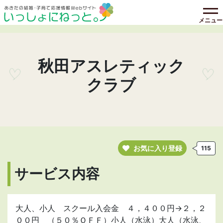
メニュー
秋田アスレティック
クラブ
お気に入り登録
115
サービス内容
大人、小人 スクール入会金 ４，４００円→２，２
００円 （５０％ＯＦＦ）小人（水泳）大人（水泳、