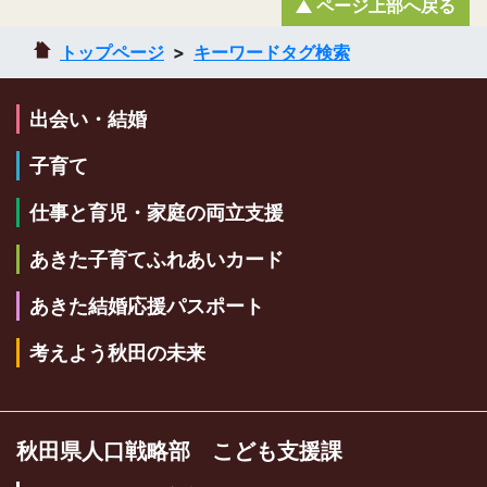
ページ上部へ戻る
トップページ
キーワードタグ検索
出会い・結婚
子育て
仕事と育児・家庭の両立支援
あきた子育てふれあいカード
あきた結婚応援パスポート
考えよう秋田の未来
秋田県人口戦略部 こども支援課