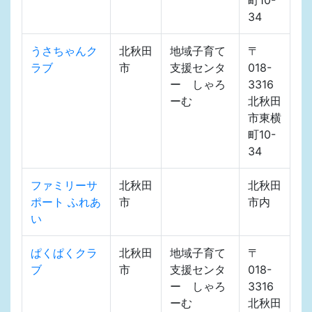
34
うさちゃんク
北秋田
地域子育て
〒
ラブ
市
支援センタ
018-
ー しゃろ
3316
ーむ
北秋田
市東横
町10-
34
ファミリーサ
北秋田
北秋田
ポート ふれあ
市
市内
い
ぱくぱくクラ
北秋田
地域子育て
〒
ブ
市
支援センタ
018-
ー しゃろ
3316
ーむ
北秋田