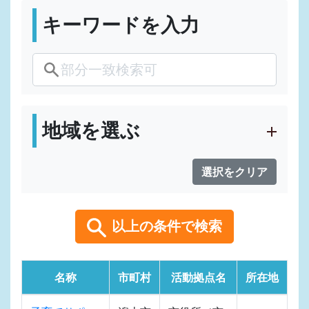
キーワードを入力
地域を選ぶ
選択をクリア
以上の条件で検索
名称
市町村
活動拠点名
所在地