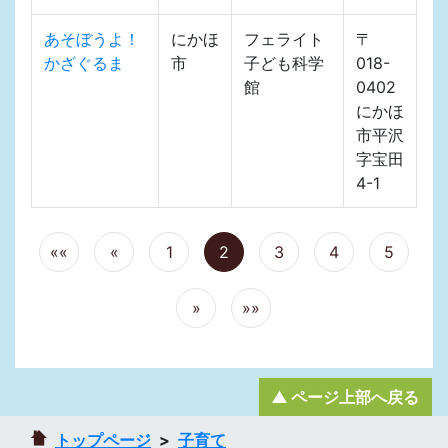
あそぼうよ！
にかほ
フェライト
〒
かざぐるま
市
子ども科学
018-
館
0402
にかほ
市平沢
字宝田
4-1
««
«
1
2
3
4
5
»
»»
ページ上部へ戻る
トップページ
子育て