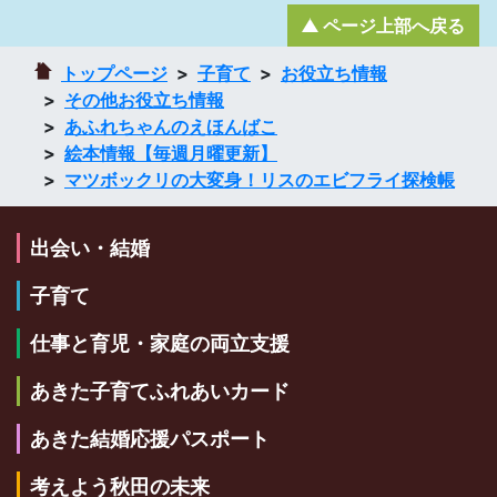
ページ上部へ戻る
トップページ
子育て
お役立ち情報
その他お役立ち情報
あふれちゃんのえほんばこ
絵本情報【毎週月曜更新】
マツボックリの大変身！リスのエビフライ探検帳
出会い・結婚
子育て
仕事と育児・家庭の両立支援
あきた子育てふれあいカード
あきた結婚応援パスポート
考えよう秋田の未来