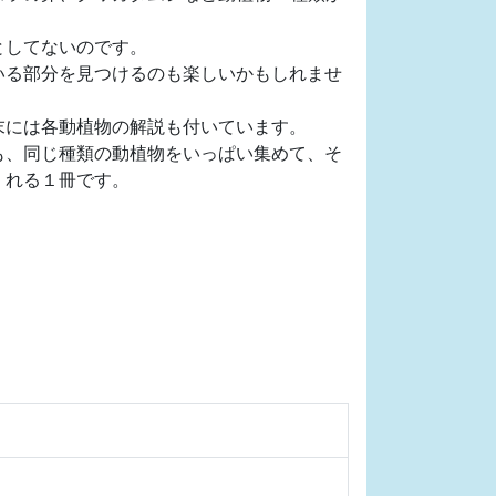
としてないのです。
いる部分を見つけるのも楽しいかもしれませ
末には各動植物の解説も付いています。
も、同じ種類の動植物をいっぱい集めて、そ
くれる１冊です。