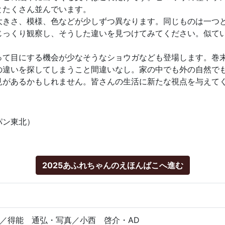
とたくさん並んでいます。
きさ、模様、色などが少しずつ異なります。同じものは一つ
っくり観察し、そうした違いを見つけてみてください。似て
て目にする機会が少なそうなショウガなども登場します。巻
違いを探してしまうこと間違いなし。家の中でも外の自然で
見があるかもしれません。皆さんの生活に新たな視点を与えて
パン東北）
2025あふれちゃんのえほんばこへ進む
／得能 通弘・写真／小西 啓介・AD