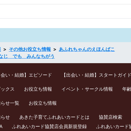
報
その他お役立ち情報
あふれちゃんのえほんばこ
なじ でも みんなちがう
出会い・結婚】エピソード
【出会い・結婚】スタートガイ
ピックス
お役立ち情報
イベント・サークル情報
年
知らせ一覧
お役立ち情報
知らせ
あきた子育てふれあいカードとは
協賛店検索
A
ふれあいカード協賛店会員新規登録
ふれあいカード