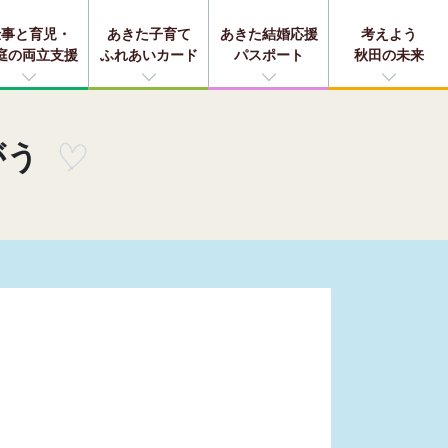
仕事と育児・
あきた子育て
あきた結婚応援
考えよう
庭の両立支援
ふれあいカード
パスポート
秋田の未来
がう