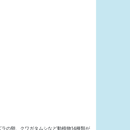
ラの卵、クワガタムシなど動植物14種類が