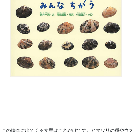
この絵本に出てくる文章はこれだけです。ヒマワリの種やウズ