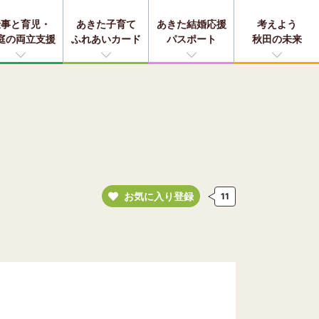
仕事と育児・
あきた子育て
あきた結婚応援
考えよう
庭の両立支援
ふれあいカード
パスポート
秋田の未来
お気に入り登録
11