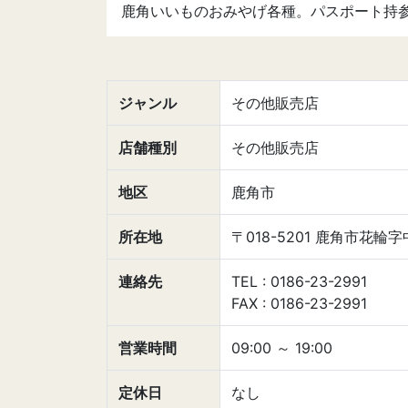
鹿角いいものおみやげ各種。パスポート持
ジャンル
その他販売店
店舗種別
その他販売店
地区
鹿角市
所在地
〒018-5201 鹿角市花輪字
連絡先
TEL : 0186-23-2991
FAX : 0186-23-2991
営業時間
09:00
～
19:00
定休日
なし