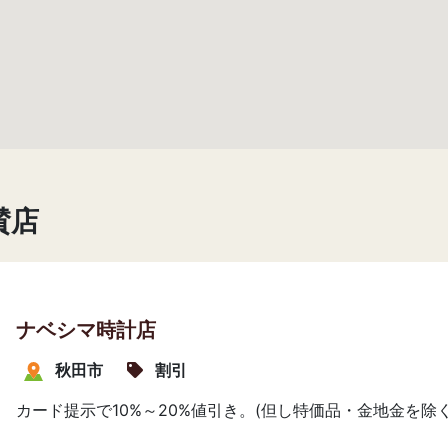
賛店
ナベシマ時計店
秋田市
割引
カード提示で10%～20%値引き。(但し特価品・金地金を除く