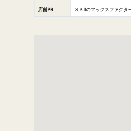
店舗PR
ＳＫIIのマックスファク