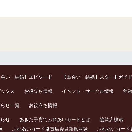
出会い・結婚】エピソード
【出会い・結婚】スタートガイ
ピックス
お役立ち情報
イベント・サークル情報
年
知らせ一覧
お役立ち情報
知らせ
あきた子育てふれあいカードとは
協賛店検索
A
ふれあいカード協賛店会員新規登録
ふれあいカード