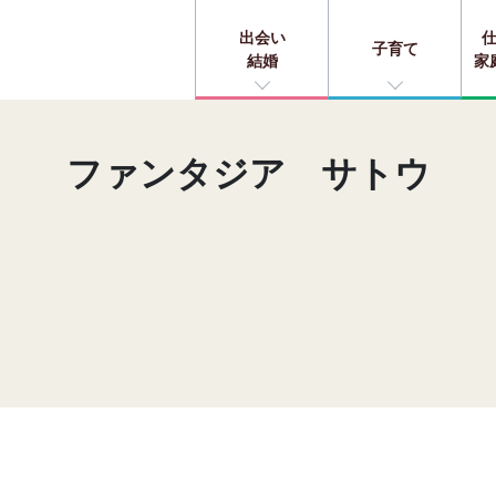
出会い
子育て
結婚
家
ファンタジア サトウ