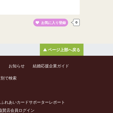
お気に入り登録
0
ページ上部へ戻る
ド
お知らせ
結婚応援企業ガイド
齢別で検索
ふれあいカードサポーターレポート
協賛店会員ログイン