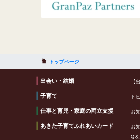
トップページ
出会い・結婚
【
子育て
ト
仕事と育児・家庭の両立支援
お
あきた子育てふれあいカード
お
Q＆