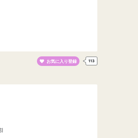
お気に入り登録
113
引