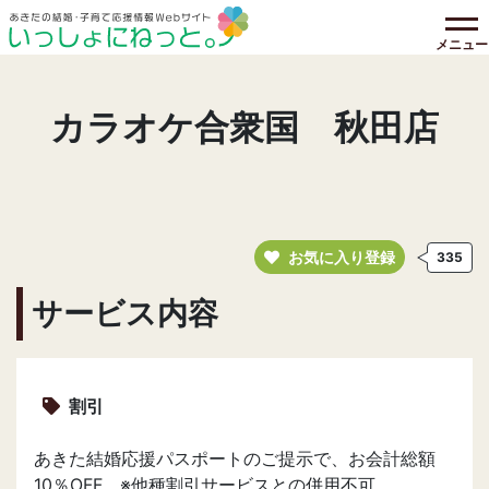
メニュー
カラオケ合衆国 秋田店
お気に入り登録
335
サービス内容
割引
あきた結婚応援パスポートのご提示で、お会計総額
10％OFF ※他種割引サービスとの併用不可