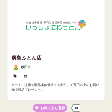
廣島ふとん店
秋田市
カードご提示で商品本体価格５％割引。１万円以上のお買い
物で粗品プレゼント。
お気に入り登録
13