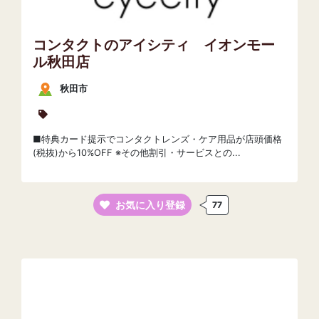
コンタクトのアイシティ イオンモー
ル秋田店
秋田市
■特典カード提示でコンタクトレンズ・ケア用品が店頭価格
(税抜)から10%OFF ※その他割引・サービスとの...
お気に入り登録
77