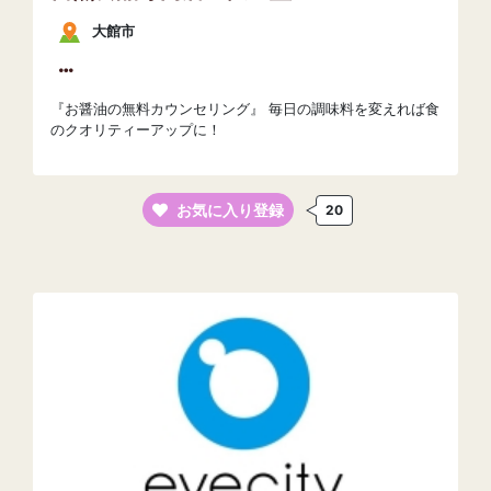
大館市
『お醤油の無料カウンセリング』 毎日の調味料を変えれば食
のクオリティーアップに！
お気に入り登録
20